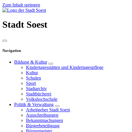
Zum Inhalt springen
Stadt
Soest
Navigation
Bildung & Kultur
Kindertagesstätten und Kindertagespflege
Kultur
Schulen
Sport
Stadtarchiv
Stadtbücherei
Volkshochschule
Politik & Verwaltung
Arbeitgeber Stadt Soest
Ausschreibungen
Bekanntmachungen
Bürgerbeteiligung
Bürgermeister