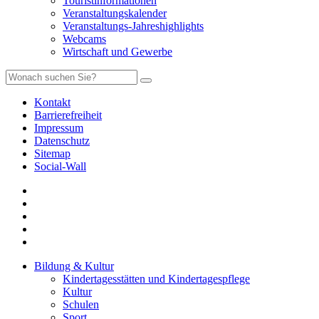
Touristinformationen
Veranstaltungskalender
Veranstaltungs-Jahreshighlights
Webcams
Wirtschaft und Gewerbe
Kontakt
Barrierefreiheit
Impressum
Datenschutz
Sitemap
Social-Wall
Bildung & Kultur
Kindertagesstätten und Kindertagespflege
Kultur
Schulen
Sport