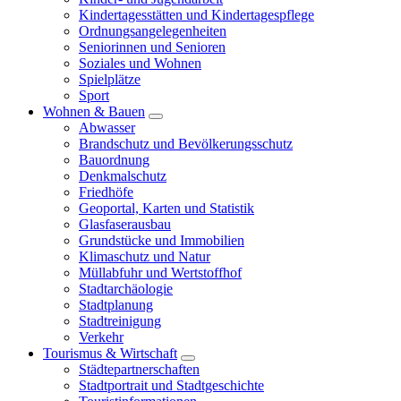
Kindertagesstätten und Kindertagespflege
Ordnungsangelegenheiten
Seniorinnen und Senioren
Soziales und Wohnen
Spielplätze
Sport
Wohnen & Bauen
Abwasser
Brandschutz und Bevölkerungsschutz
Bauordnung
Denkmalschutz
Friedhöfe
Geoportal, Karten und Statistik
Glasfaserausbau
Grundstücke und Immobilien
Klimaschutz und Natur
Müllabfuhr und Wertstoffhof
Stadtarchäologie
Stadtplanung
Stadtreinigung
Verkehr
Tourismus & Wirtschaft
Städtepartnerschaften
Stadtportrait und Stadtgeschichte