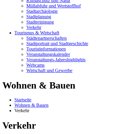
Klimaschutz und Natur
Müllabfuhr und Wertstoffhof
Stadtarchäologie
Stadtplanung
Stadtreinigung
Verkehr
Tourismus & Wirtschaft
Städtepartnerschaften
Stadtportrait und Stadtgeschichte
Touristinformationen
Veranstaltungskalender
Veranstaltungs-Jahreshighlights
Webcams
Wirtschaft und Gewerbe
Wohnen & Bauen
Startseite
Wohnen & Bauen
Verkehr
Verkehr