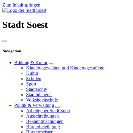
Zum Inhalt springen
Stadt
Soest
Navigation
Bildung & Kultur
Kindertagesstätten und Kindertagespflege
Kultur
Schulen
Sport
Stadtarchiv
Stadtbücherei
Volkshochschule
Politik & Verwaltung
Arbeitgeber Stadt Soest
Ausschreibungen
Bekanntmachungen
Bürgerbeteiligung
Bürgermeister