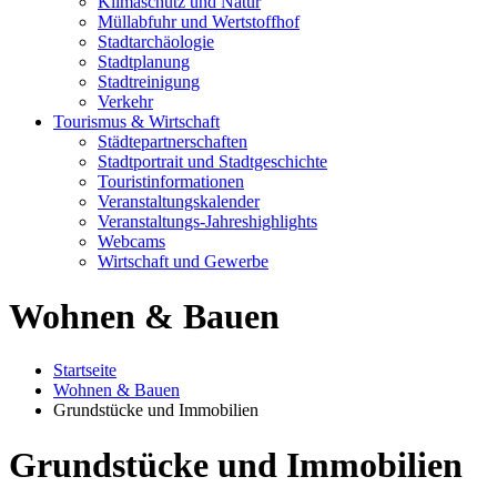
Klimaschutz und Natur
Müllabfuhr und Wertstoffhof
Stadtarchäologie
Stadtplanung
Stadtreinigung
Verkehr
Tourismus & Wirtschaft
Städtepartnerschaften
Stadtportrait und Stadtgeschichte
Touristinformationen
Veranstaltungskalender
Veranstaltungs-Jahreshighlights
Webcams
Wirtschaft und Gewerbe
Wohnen & Bauen
Startseite
Wohnen & Bauen
Grundstücke und Immobilien
Grundstücke und Immobilien