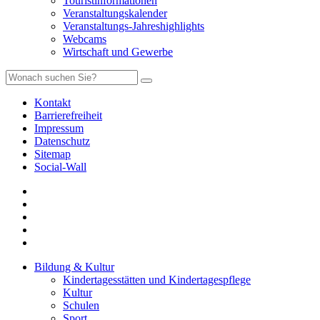
Touristinformationen
Veranstaltungskalender
Veranstaltungs-Jahreshighlights
Webcams
Wirtschaft und Gewerbe
Kontakt
Barrierefreiheit
Impressum
Datenschutz
Sitemap
Social-Wall
Bildung & Kultur
Kindertagesstätten und Kindertagespflege
Kultur
Schulen
Sport