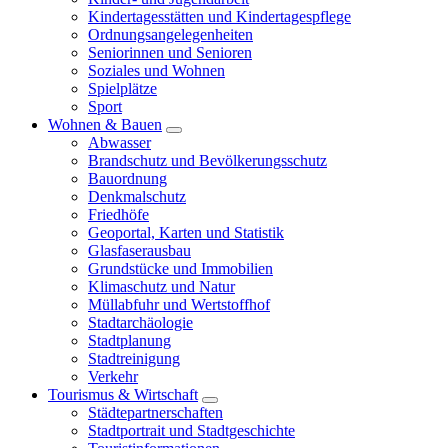
Kindertagesstätten und Kindertagespflege
Ordnungsangelegenheiten
Seniorinnen und Senioren
Soziales und Wohnen
Spielplätze
Sport
Wohnen & Bauen
Abwasser
Brandschutz und Bevölkerungsschutz
Bauordnung
Denkmalschutz
Friedhöfe
Geoportal, Karten und Statistik
Glasfaserausbau
Grundstücke und Immobilien
Klimaschutz und Natur
Müllabfuhr und Wertstoffhof
Stadtarchäologie
Stadtplanung
Stadtreinigung
Verkehr
Tourismus & Wirtschaft
Städtepartnerschaften
Stadtportrait und Stadtgeschichte