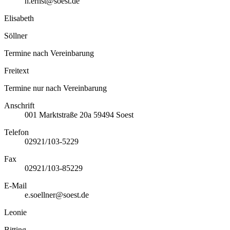
h.ernst@soest.de
Elisabeth
Söllner
Termine nach Vereinbarung
Freitext
Termine nur nach Vereinbarung
Anschrift
001
Marktstraße 20a
59494
Soest
Telefon
02921/103-5229
Fax
02921/103-85229
E-Mail
e.soellner@soest.de
Leonie
Bitting