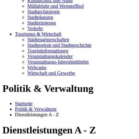
Klimaschutz und Natur
Müllabfuhr und Wertstoffhof
Stadtarchäologie
Stadtplanung
Stadtreinigung
Verkehr
Tourismus & Wirtschaft
Städtepartnerschaften
Stadtportrait und Stadtgeschichte
Touristinformationen
Veranstaltungskalender
Veranstaltungs-Jahreshighlights
Webcams
Wirtschaft und Gewerbe
Politik & Verwaltung
Startseite
Politik & Verwaltung
Dienstleistungen A - Z
Dienstleistungen A - Z