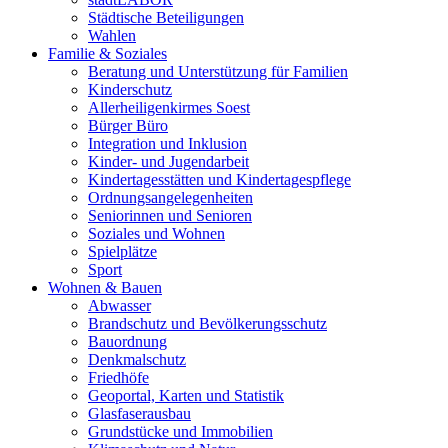
Städtische Beteiligungen
Wahlen
Familie & Soziales
Beratung und Unterstützung für Familien
Kinderschutz
Allerheiligenkirmes Soest
Bürger Büro
Integration und Inklusion
Kinder- und Jugendarbeit
Kindertagesstätten und Kindertagespflege
Ordnungsangelegenheiten
Seniorinnen und Senioren
Soziales und Wohnen
Spielplätze
Sport
Wohnen & Bauen
Abwasser
Brandschutz und Bevölkerungsschutz
Bauordnung
Denkmalschutz
Friedhöfe
Geoportal, Karten und Statistik
Glasfaserausbau
Grundstücke und Immobilien