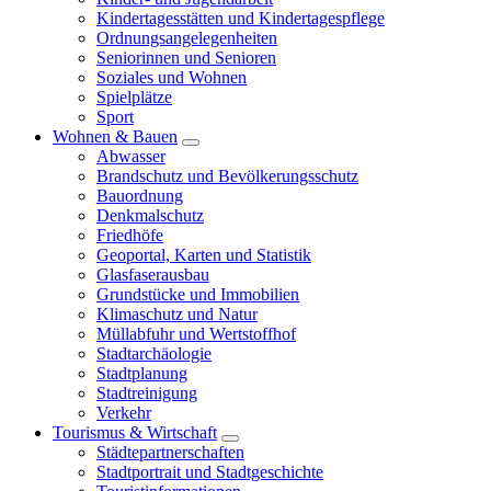
Kindertagesstätten und Kindertagespflege
Ordnungsangelegenheiten
Seniorinnen und Senioren
Soziales und Wohnen
Spielplätze
Sport
Wohnen & Bauen
Abwasser
Brandschutz und Bevölkerungsschutz
Bauordnung
Denkmalschutz
Friedhöfe
Geoportal, Karten und Statistik
Glasfaserausbau
Grundstücke und Immobilien
Klimaschutz und Natur
Müllabfuhr und Wertstoffhof
Stadtarchäologie
Stadtplanung
Stadtreinigung
Verkehr
Tourismus & Wirtschaft
Städtepartnerschaften
Stadtportrait und Stadtgeschichte