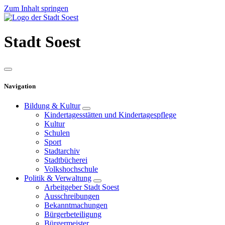
Zum Inhalt springen
Stadt
Soest
Navigation
Bildung & Kultur
Kindertagesstätten und Kindertagespflege
Kultur
Schulen
Sport
Stadtarchiv
Stadtbücherei
Volkshochschule
Politik & Verwaltung
Arbeitgeber Stadt Soest
Ausschreibungen
Bekanntmachungen
Bürgerbeteiligung
Bürgermeister