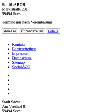
StadtLABOR
Marktstraße 20a
59494 Soest
Termine nur nach Vereinbarung
Adresse
Öffnungszeiten
Details
Kontakt
Barrierefreiheit
Impressum
Datenschutz
Sitemap
Social-Wall
Stadt
Soest
Am Vreithof 8
59494 Soest