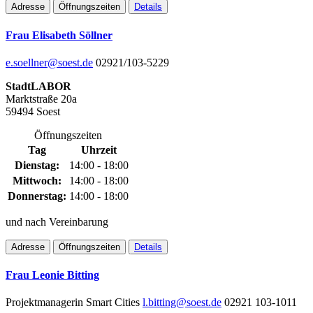
Adresse
Öffnungszeiten
Details
Frau Elisabeth Söllner
e.soellner@soest.de
02921/103-5229
StadtLABOR
Marktstraße 20a
59494 Soest
Öffnungszeiten
Tag
Uhrzeit
Dienstag:
14:00 - 18:00
Mittwoch:
14:00 - 18:00
Donnerstag:
14:00 - 18:00
und nach Vereinbarung
Adresse
Öffnungszeiten
Details
Frau Leonie Bitting
Projektmanagerin Smart Cities
l.bitting@soest.de
02921 103-1011