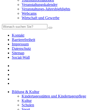
Touristinformationen
Veranstaltungskalender
Veranstaltungs-Jahreshighlights
Webcams
Wirtschaft und Gewerbe
Kontakt
Barrierefreiheit
Impressum
Datenschutz
Sitemap
Social-Wall
Bildung & Kultur
Kindertagesstätten und Kindertagespflege
Kultur
Schulen
Sport