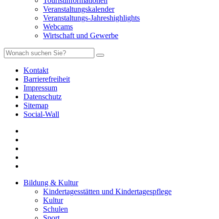
Touristinformationen
Veranstaltungskalender
Veranstaltungs-Jahreshighlights
Webcams
Wirtschaft und Gewerbe
Kontakt
Barrierefreiheit
Impressum
Datenschutz
Sitemap
Social-Wall
Bildung & Kultur
Kindertagesstätten und Kindertagespflege
Kultur
Schulen
Sport