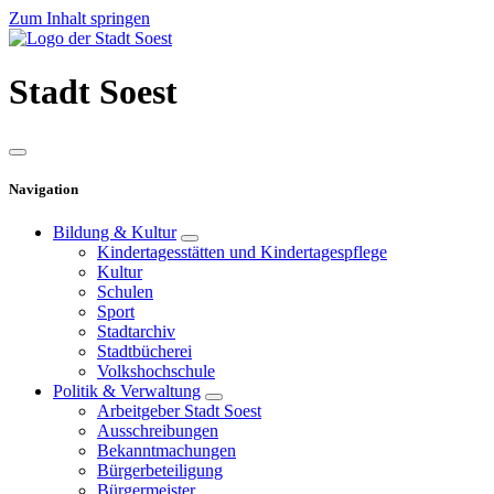
Zum Inhalt springen
Stadt
Soest
Navigation
Bildung & Kultur
Kindertagesstätten und Kindertagespflege
Kultur
Schulen
Sport
Stadtarchiv
Stadtbücherei
Volkshochschule
Politik & Verwaltung
Arbeitgeber Stadt Soest
Ausschreibungen
Bekanntmachungen
Bürgerbeteiligung
Bürgermeister