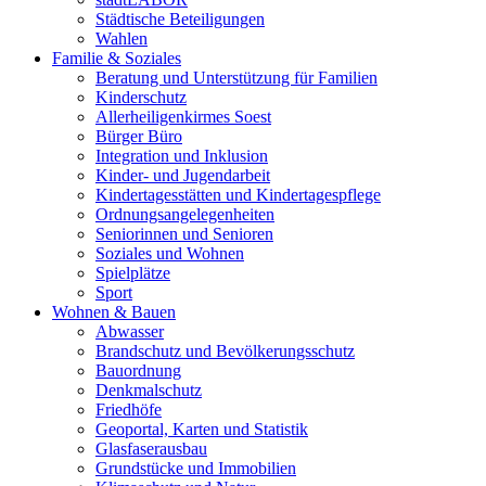
Städtische Beteiligungen
Wahlen
Familie & Soziales
Beratung und Unterstützung für Familien
Kinderschutz
Allerheiligenkirmes Soest
Bürger Büro
Integration und Inklusion
Kinder- und Jugendarbeit
Kindertagesstätten und Kindertagespflege
Ordnungsangelegenheiten
Seniorinnen und Senioren
Soziales und Wohnen
Spielplätze
Sport
Wohnen & Bauen
Abwasser
Brandschutz und Bevölkerungsschutz
Bauordnung
Denkmalschutz
Friedhöfe
Geoportal, Karten und Statistik
Glasfaserausbau
Grundstücke und Immobilien