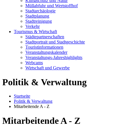
Klimaschutz und Natur
Müllabfuhr und Wertstoffhof
Stadtarchäologie
Stadtplanung
Stadtreinigung
Verkehr
Tourismus & Wirtschaft
Städtepartnerschaften
Stadtportrait und Stadtgeschichte
Touristinformationen
Veranstaltungskalender
Veranstaltungs-Jahreshighlights
Webcams
Wirtschaft und Gewerbe
Politik & Verwaltung
Startseite
Politik & Verwaltung
Mitarbeitende A - Z
Mitarbeitende A - Z