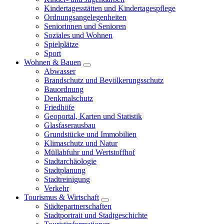
Kindertagesstätten und Kindertagespflege
Ordnungsangelegenheiten
Seniorinnen und Senioren
Soziales und Wohnen
Spielplätze
Sport
Wohnen & Bauen
Abwasser
Brandschutz und Bevölkerungsschutz
Bauordnung
Denkmalschutz
Friedhöfe
Geoportal, Karten und Statistik
Glasfaserausbau
Grundstücke und Immobilien
Klimaschutz und Natur
Müllabfuhr und Wertstoffhof
Stadtarchäologie
Stadtplanung
Stadtreinigung
Verkehr
Tourismus & Wirtschaft
Städtepartnerschaften
Stadtportrait und Stadtgeschichte