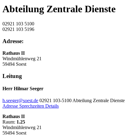
Abteilung Zentrale Dienste
02921 103 5100
02921 103 5196
Adresse:
Rathaus II
Windmühlenweg 21
59494 Soest
Leitung
Herr Hilmar Seeger
h.seeger@soest.de
02921 103-5100
Abteilung Zentrale Dienste
Adresse
Sprechzeiten
Details
Rathaus II
Raum:
1.25
Windmühlenweg 21
59494 Soest