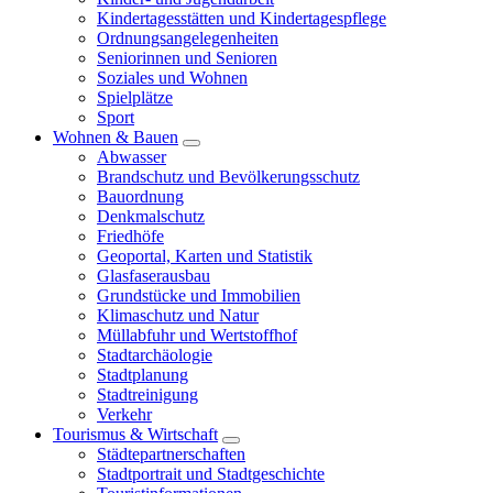
Kindertagesstätten und Kindertagespflege
Ordnungsangelegenheiten
Seniorinnen und Senioren
Soziales und Wohnen
Spielplätze
Sport
Wohnen & Bauen
Abwasser
Brandschutz und Bevölkerungsschutz
Bauordnung
Denkmalschutz
Friedhöfe
Geoportal, Karten und Statistik
Glasfaserausbau
Grundstücke und Immobilien
Klimaschutz und Natur
Müllabfuhr und Wertstoffhof
Stadtarchäologie
Stadtplanung
Stadtreinigung
Verkehr
Tourismus & Wirtschaft
Städtepartnerschaften
Stadtportrait und Stadtgeschichte