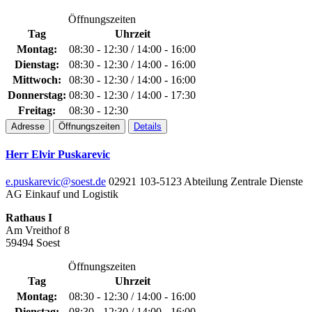
Öffnungszeiten
Tag
Uhrzeit
Montag:
08:30 - 12:30 / 14:00 - 16:00
Dienstag:
08:30 - 12:30 / 14:00 - 16:00
Mittwoch:
08:30 - 12:30 / 14:00 - 16:00
Donnerstag:
08:30 - 12:30 / 14:00 - 17:30
Freitag:
08:30 - 12:30
Adresse
Öffnungszeiten
Details
Herr Elvir Puskarevic
e.puskarevic@soest.de
02921 103-5123
Abteilung Zentrale Dienste
AG Einkauf und Logistik
Rathaus I
Am Vreithof 8
59494 Soest
Öffnungszeiten
Tag
Uhrzeit
Montag:
08:30 - 12:30 / 14:00 - 16:00
Dienstag:
08:30 - 12:30 / 14:00 - 16:00