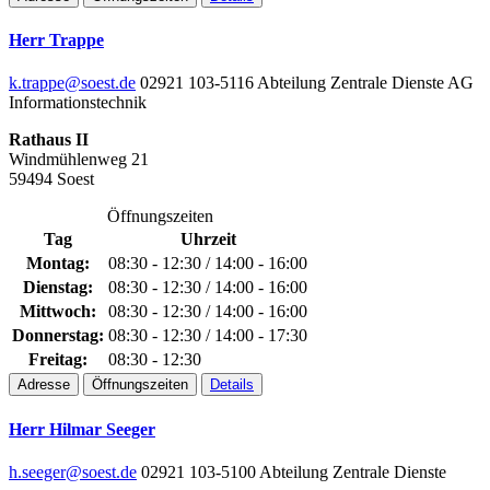
Herr Trappe
k.trappe@soest.de
02921 103-5116
Abteilung Zentrale Dienste
AG
Informationstechnik
Rathaus II
Windmühlenweg 21
59494 Soest
Öffnungszeiten
Tag
Uhrzeit
Montag:
08:30 - 12:30 / 14:00 - 16:00
Dienstag:
08:30 - 12:30 / 14:00 - 16:00
Mittwoch:
08:30 - 12:30 / 14:00 - 16:00
Donnerstag:
08:30 - 12:30 / 14:00 - 17:30
Freitag:
08:30 - 12:30
Adresse
Öffnungszeiten
Details
Herr Hilmar Seeger
h.seeger@soest.de
02921 103-5100
Abteilung Zentrale Dienste