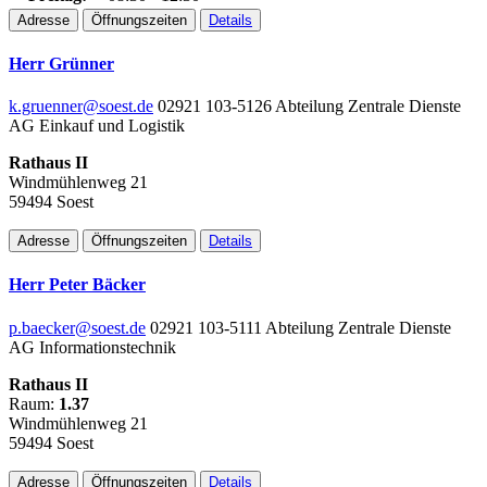
Adresse
Öffnungszeiten
Details
Herr Grünner
k.gruenner@soest.de
02921 103-5126
Abteilung Zentrale Dienste
AG Einkauf und Logistik
Rathaus II
Windmühlenweg 21
59494 Soest
Adresse
Öffnungszeiten
Details
Herr Peter Bäcker
p.baecker@soest.de
02921 103-5111
Abteilung Zentrale Dienste
AG Informationstechnik
Rathaus II
Raum:
1.37
Windmühlenweg 21
59494 Soest
Adresse
Öffnungszeiten
Details