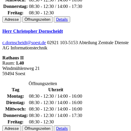
Donnerstag:
08:30 - 12:30 / 14:00 - 17:30
Freitag:
08:30 - 12:30
Adresse
Öffnungszeiten
Details
Herr Christopher Dornscheidt
c.dornscheidt@soest.de
02921 103-5153
Abteilung Zentrale Dienste
AG Informationstechnik
Rathaus II
Raum:
1.40
Windmühlenweg 21
59494 Soest
Öffnungszeiten
Tag
Uhrzeit
Montag:
08:30 - 12:30 / 14:00 - 16:00
Dienstag:
08:30 - 12:30 / 14:00 - 16:00
Mittwoch:
08:30 - 12:30 / 14:00 - 16:00
Donnerstag:
08:30 - 12:30 / 14:00 - 17:30
Freitag:
08:30 - 12:30
Adresse
Öffnungszeiten
Details