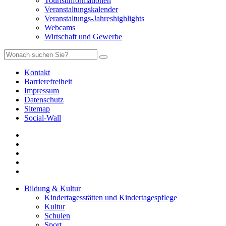
Touristinformationen
Veranstaltungskalender
Veranstaltungs-Jahreshighlights
Webcams
Wirtschaft und Gewerbe
Kontakt
Barrierefreiheit
Impressum
Datenschutz
Sitemap
Social-Wall
Bildung & Kultur
Kindertagesstätten und Kindertagespflege
Kultur
Schulen
Sport