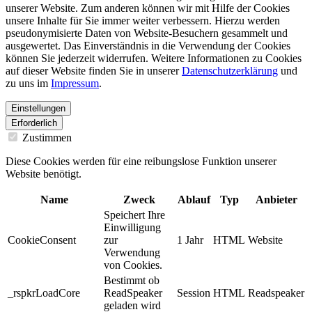
unserer Website. Zum anderen können wir mit Hilfe der Cookies
unsere Inhalte für Sie immer weiter verbessern. Hierzu werden
pseudonymisierte Daten von Website-Besuchern gesammelt und
ausgewertet. Das Einverständnis in die Verwendung der Cookies
können Sie jederzeit widerrufen. Weitere Informationen zu Cookies
auf dieser Website finden Sie in unserer
Datenschutzerklärung
und
zu uns im
Impressum
.
Einstellungen
Erforderlich
Zustimmen
Diese Cookies werden für eine reibungslose Funktion unserer
Website benötigt.
Name
Zweck
Ablauf
Typ
Anbieter
Speichert Ihre
Einwilligung
CookieConsent
zur
1 Jahr
HTML
Website
Verwendung
von Cookies.
Bestimmt ob
_rspkrLoadCore
ReadSpeaker
Session
HTML
Readspeaker
geladen wird