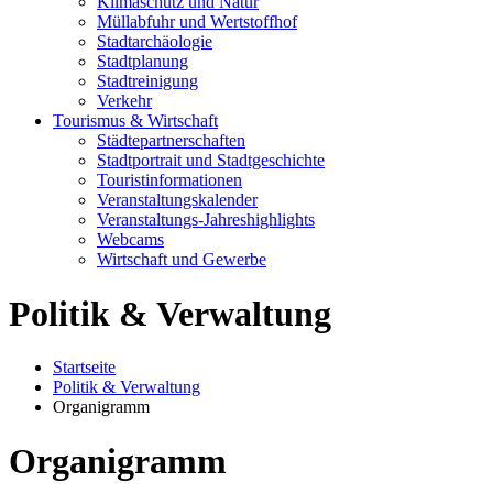
Klimaschutz und Natur
Müllabfuhr und Wertstoffhof
Stadtarchäologie
Stadtplanung
Stadtreinigung
Verkehr
Tourismus & Wirtschaft
Städtepartnerschaften
Stadtportrait und Stadtgeschichte
Touristinformationen
Veranstaltungskalender
Veranstaltungs-Jahreshighlights
Webcams
Wirtschaft und Gewerbe
Politik & Verwaltung
Startseite
Politik & Verwaltung
Organigramm
Organigramm