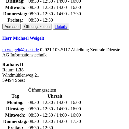
Dienstag:
08:30 - 12:30 / 14:00 - 16:00
Mittwoch:
08:30 - 12:30 / 14:00 - 16:00
Donnerstag:
08:30 - 12:30 / 14:00 - 17:30
Freitag:
08:30 - 12:30
Adresse
Öffnungszeiten
Details
Herr Michael Weigelt
m.weigelt@soest.de
02921 103-5117
Abteilung Zentrale Dienste
AG Informationstechnik
Rathaus II
Raum:
1.38
Windmühlenweg 21
59494 Soest
Öffnungszeiten
Tag
Uhrzeit
Montag:
08:30 - 12:30 / 14:00 - 16:00
Dienstag:
08:30 - 12:30 / 14:00 - 16:00
Mittwoch:
08:30 - 12:30 / 14:00 - 16:00
Donnerstag:
08:30 - 12:30 / 14:00 - 17:30
Freitag:
08:30 - 12:30