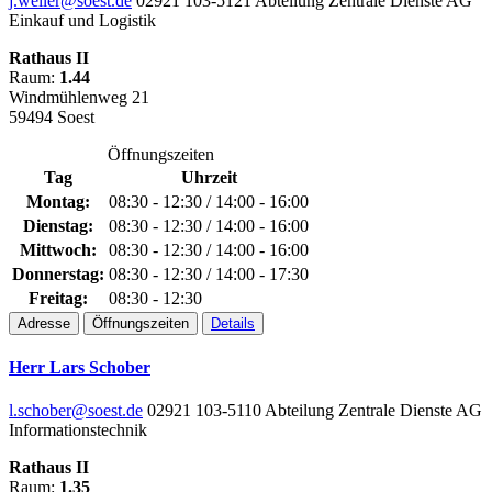
j.weller@soest.de
02921 103-5121
Abteilung Zentrale Dienste
AG
Einkauf und Logistik
Rathaus II
Raum:
1.44
Windmühlenweg 21
59494 Soest
Öffnungszeiten
Tag
Uhrzeit
Montag:
08:30 - 12:30 / 14:00 - 16:00
Dienstag:
08:30 - 12:30 / 14:00 - 16:00
Mittwoch:
08:30 - 12:30 / 14:00 - 16:00
Donnerstag:
08:30 - 12:30 / 14:00 - 17:30
Freitag:
08:30 - 12:30
Adresse
Öffnungszeiten
Details
Herr Lars Schober
l.schober@soest.de
02921 103-5110
Abteilung Zentrale Dienste
AG
Informationstechnik
Rathaus II
Raum:
1.35