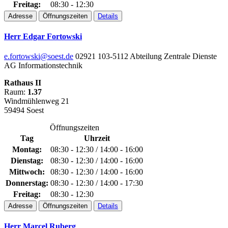
Freitag:
08:30 - 12:30
Adresse
Öffnungszeiten
Details
Herr Edgar Fortowski
e.fortowski@soest.de
02921 103-5112
Abteilung Zentrale Dienste
AG Informationstechnik
Rathaus II
Raum:
1.37
Windmühlenweg 21
59494 Soest
Öffnungszeiten
Tag
Uhrzeit
Montag:
08:30 - 12:30 / 14:00 - 16:00
Dienstag:
08:30 - 12:30 / 14:00 - 16:00
Mittwoch:
08:30 - 12:30 / 14:00 - 16:00
Donnerstag:
08:30 - 12:30 / 14:00 - 17:30
Freitag:
08:30 - 12:30
Adresse
Öffnungszeiten
Details
Herr Marcel Ruberg