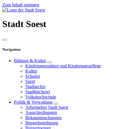
Zum Inhalt springen
Stadt
Soest
Navigation
Bildung & Kultur
Kindertagesstätten und Kindertagespflege
Kultur
Schulen
Sport
Stadtarchiv
Stadtbücherei
Volkshochschule
Politik & Verwaltung
Arbeitgeber Stadt Soest
Ausschreibungen
Bekanntmachungen
Bürgerbeteiligung
Bürgermeister