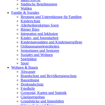
Städtische Beteiligungen
Wahlen
Familie & Soziales
Beratung und Unterstützung für Familien
Kinderschutz
Allerheiligenkirmes Soest
Bürger Büro
Integration und Inklusion
Kinder- und Jugendarbeit
Kindertagesstätten und Kindertagespflege
Ordnungsangelegenheiten
Seniorinnen und Senioren
Soziales und Wohnen
Spielplätze
Sport
Wohnen & Bauen
Abwasser
Brandschutz und Bevölkerungsschutz
Bauordnung
Denkmalschutz
Friedhöfe
Geoportal, Karten und Statistik
Glasfaserausbau
Grundstücke und Immobilien