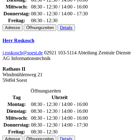
Mittwoch:
08:30 - 12:30 / 14:00 - 16:00
Donnerstag:
08:30 - 12:30 / 14:00 - 17:30
Freitag:
08:30 - 12:30
Adresse
Öffnungszeiten
Details
Herr Roskosch
j.roskosch@soest.de
02921 103-5114
Abteilung Zentrale Dienste
AG Informationstechnik
Rathaus II
Windmühlenweg 21
59494 Soest
Öffnungszeiten
Tag
Uhrzeit
Montag:
08:30 - 12:30 / 14:00 - 16:00
Dienstag:
08:30 - 12:30 / 14:00 - 16:00
Mittwoch:
08:30 - 12:30 / 14:00 - 16:00
Donnerstag:
08:30 - 12:30 / 14:00 - 17:30
Freitag:
08:30 - 12:30
Adresse
Öffnungszeiten
Details