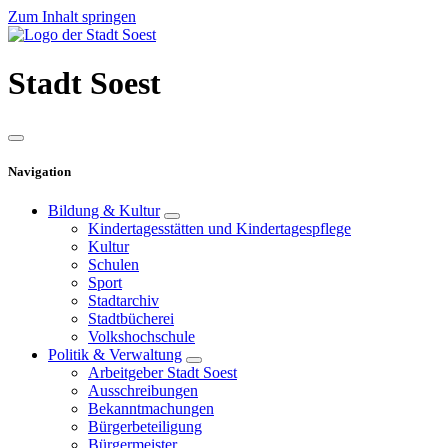
Zum Inhalt springen
Stadt
Soest
Navigation
Bildung & Kultur
Kindertagesstätten und Kindertagespflege
Kultur
Schulen
Sport
Stadtarchiv
Stadtbücherei
Volkshochschule
Politik & Verwaltung
Arbeitgeber Stadt Soest
Ausschreibungen
Bekanntmachungen
Bürgerbeteiligung
Bürgermeister