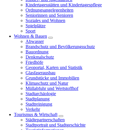
Kindertagesstätten und Kindertagespflege
Ordnungsangelegenheiten
Seniorinnen und Senioren
Soziales und Wohnen
Spielplätze
Sport
Wohnen & Bauen
Abwasser
Brandschutz und Bevölkerungsschutz
Bauordnung
Denkmalschutz
Friedhöfe
Geoportal, Karten und Statistik
Glasfaserausbau
Grundstücke und Immobilien
Klimaschutz und Natur
Müllabfuhr und Wertstoffhof
Stadtarchäologie
Stadtplanung
Stadtreinigung
Verkehr
Tourismus & Wirtschaft
Städtepartnerschaften
Stadtportrait und Stadtgeschichte