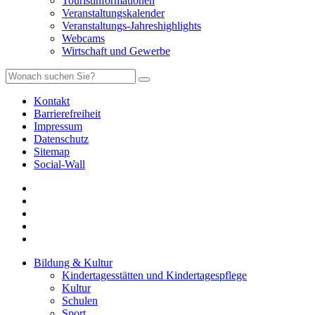
Touristinformationen
Veranstaltungskalender
Veranstaltungs-Jahreshighlights
Webcams
Wirtschaft und Gewerbe
Kontakt
Barrierefreiheit
Impressum
Datenschutz
Sitemap
Social-Wall
Bildung & Kultur
Kindertagesstätten und Kindertagespflege
Kultur
Schulen
Sport