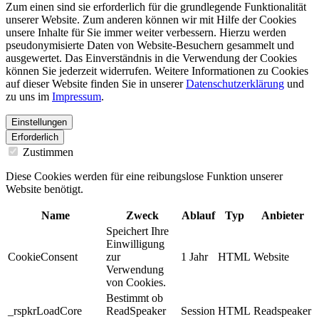
Zum einen sind sie erforderlich für die grundlegende Funktionalität
unserer Website. Zum anderen können wir mit Hilfe der Cookies
unsere Inhalte für Sie immer weiter verbessern. Hierzu werden
pseudonymisierte Daten von Website-Besuchern gesammelt und
ausgewertet. Das Einverständnis in die Verwendung der Cookies
können Sie jederzeit widerrufen. Weitere Informationen zu Cookies
auf dieser Website finden Sie in unserer
Datenschutzerklärung
und
zu uns im
Impressum
.
Einstellungen
Erforderlich
Zustimmen
Diese Cookies werden für eine reibungslose Funktion unserer
Website benötigt.
Name
Zweck
Ablauf
Typ
Anbieter
Speichert Ihre
Einwilligung
CookieConsent
zur
1 Jahr
HTML
Website
Verwendung
von Cookies.
Bestimmt ob
_rspkrLoadCore
ReadSpeaker
Session
HTML
Readspeaker