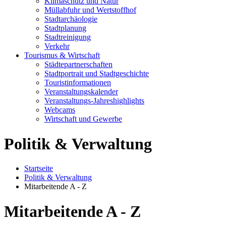
Klimaschutz und Natur
Müllabfuhr und Wertstoffhof
Stadtarchäologie
Stadtplanung
Stadtreinigung
Verkehr
Tourismus & Wirtschaft
Städtepartnerschaften
Stadtportrait und Stadtgeschichte
Touristinformationen
Veranstaltungskalender
Veranstaltungs-Jahreshighlights
Webcams
Wirtschaft und Gewerbe
Politik & Verwaltung
Startseite
Politik & Verwaltung
Mitarbeitende A - Z
Mitarbeitende A - Z