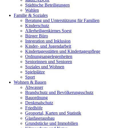
Städtische Beteiligungen
Wahlen
Familie & Soziales
Beratung und Unterstützung für Familien
Kinderschutz
Allerheiligenkirmes Soest
Bürger Büro
Integration und Inklusion
Kinder- und Jugendarbeit
Kindertagesstätten und Kindertagespflege
Ordnungsangelegenheiten
Seniorinnen und Senioren
Soziales und Wohnen
Spielplätze
Sport
Wohnen & Bauen
Abwasser
Brandschutz und Bevölkerungsschutz
Bauordnung
Denkmalschutz
Friedhöfe
Geoportal, Karten und Statistik
Glasfaserausbau
Grundstücke und Immobilien