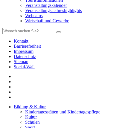
Touristinformationen
Veranstaltungskalender
Veranstaltungs-Jahreshighlights
Webcams
Wirtschaft und Gewerbe
Kontakt
Barrierefreiheit
Impressum
Datenschutz
Sitemap
Social-Wall
Bildung & Kultur
Kindertagesstätten und Kindertagespflege
Kultur
Schulen
Sport