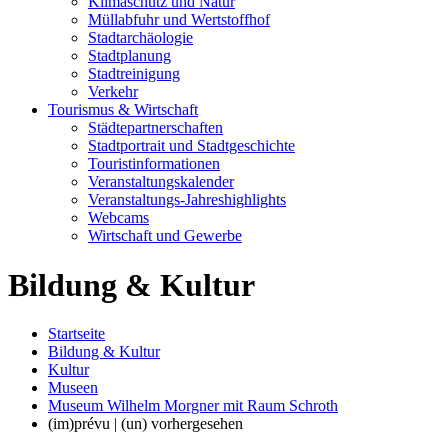
Klimaschutz und Natur
Müllabfuhr und Wertstoffhof
Stadtarchäologie
Stadtplanung
Stadtreinigung
Verkehr
Tourismus & Wirtschaft
Städtepartnerschaften
Stadtportrait und Stadtgeschichte
Touristinformationen
Veranstaltungskalender
Veranstaltungs-Jahreshighlights
Webcams
Wirtschaft und Gewerbe
Bildung & Kultur
Startseite
Bildung & Kultur
Kultur
Museen
Museum Wilhelm Morgner mit Raum Schroth
(im)prévu | (un) vorhergesehen