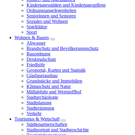
Kindertagesstätten und Kindertagespflege
Ordnungsangelegenheiten
Seniorinnen und Senioren
Soziales und Wohnen
Spielplätze
Sport
Wohnen & Bauen
Abwasser
Brandschutz und Bevölkerungsschutz
Bauordnung
Denkmalschutz
Friedhöfe
Geoportal, Karten und Statistik
Glasfaserausbau
Grundstücke und Immobilien
Klimaschutz und Natur
Müllabfuhr und Wertstoffhof
Stadtarchäologie
Stadtplanung
Stadtreinigung
Verkehr
Tourismus & Wirtschaft
Städtepartnerschaften
Stadtportrait und Stadtgeschichte