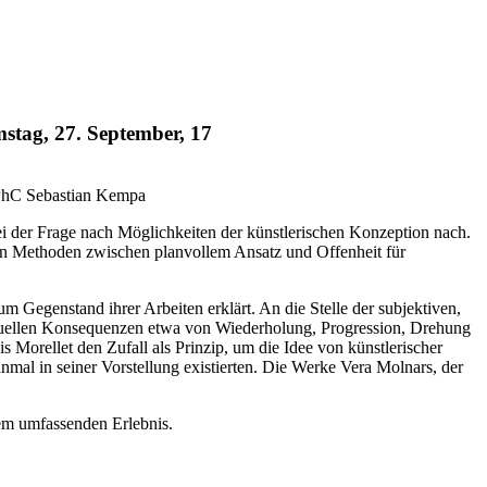
tag, 27. September, 17
 PhC Sebastian Kempa
i der Frage nach Möglichkeiten der künstlerischen Konzeption nach.
nen Methoden zwischen planvollem Ansatz und Offenheit für
Gegenstand ihrer Arbeiten erklärt. An die Stelle der subjektiven,
e visuellen Konsequenzen etwa von Wiederholung, Progression, Drehung
orellet den Zufall als Prinzip, um die Idee von künstlerischer
nmal in seiner Vorstellung existierten. Die Werke Vera Molnars, der
nem umfassenden Erlebnis.