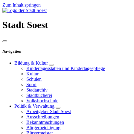
Zum Inhalt springen
Stadt
Soest
Navigation
Bildung & Kultur
Kindertagesstätten und Kindertagespflege
Kultur
Schulen
Sport
Stadtarchiv
Stadtbücherei
Volkshochschule
Politik & Verwaltung
Arbeitgeber Stadt Soest
Ausschreibungen
Bekanntmachungen
Bürgerbeteiligung
Bürgermeister