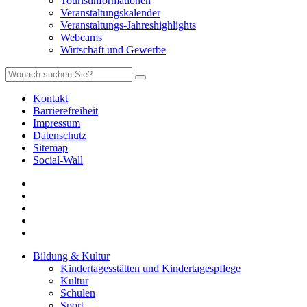
Touristinformationen
Veranstaltungskalender
Veranstaltungs-Jahreshighlights
Webcams
Wirtschaft und Gewerbe
Kontakt
Barrierefreiheit
Impressum
Datenschutz
Sitemap
Social-Wall
Bildung & Kultur
Kindertagesstätten und Kindertagespflege
Kultur
Schulen
Sport