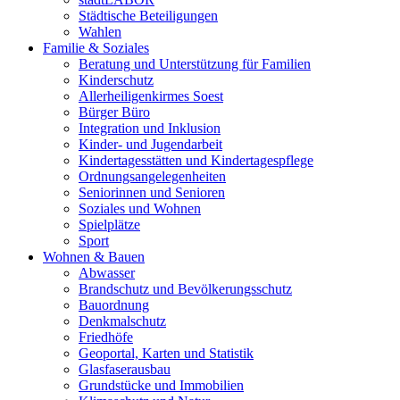
Städtische Beteiligungen
Wahlen
Familie & Soziales
Beratung und Unterstützung für Familien
Kinderschutz
Allerheiligenkirmes Soest
Bürger Büro
Integration und Inklusion
Kinder- und Jugendarbeit
Kindertagesstätten und Kindertagespflege
Ordnungsangelegenheiten
Seniorinnen und Senioren
Soziales und Wohnen
Spielplätze
Sport
Wohnen & Bauen
Abwasser
Brandschutz und Bevölkerungsschutz
Bauordnung
Denkmalschutz
Friedhöfe
Geoportal, Karten und Statistik
Glasfaserausbau
Grundstücke und Immobilien