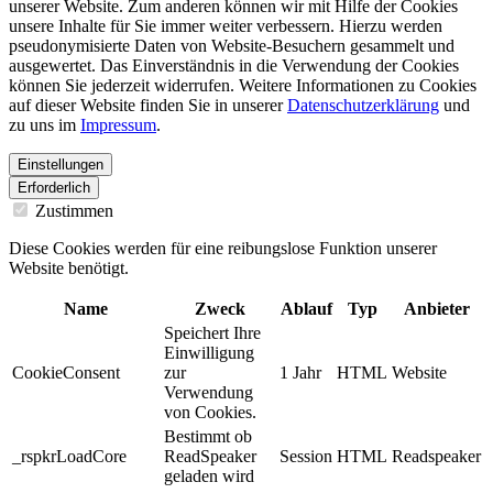
unserer Website. Zum anderen können wir mit Hilfe der Cookies
unsere Inhalte für Sie immer weiter verbessern. Hierzu werden
pseudonymisierte Daten von Website-Besuchern gesammelt und
ausgewertet. Das Einverständnis in die Verwendung der Cookies
können Sie jederzeit widerrufen. Weitere Informationen zu Cookies
auf dieser Website finden Sie in unserer
Datenschutzerklärung
und
zu uns im
Impressum
.
Einstellungen
Erforderlich
Zustimmen
Diese Cookies werden für eine reibungslose Funktion unserer
Website benötigt.
Name
Zweck
Ablauf
Typ
Anbieter
Speichert Ihre
Einwilligung
CookieConsent
zur
1 Jahr
HTML
Website
Verwendung
von Cookies.
Bestimmt ob
_rspkrLoadCore
ReadSpeaker
Session
HTML
Readspeaker
geladen wird