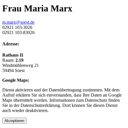
Frau Maria Marx
m.marx@soest.de
02921 103-3026
02921 103-83026
Adresse:
Rathaus II
Raum:
2.19
Windmühlenweg 21
59494 Soest
Google Maps:
Dienst aktivieren und der Datenübertragung zustimmen. Mit dem
Aufruf erklären Sie sich einverstanden, dass Ihre Daten an Google
Maps übermittelt werden. Informationen zum Datenschutz finden
Sie in der Datenschutzerklärung. Dort können Sie diesen Dienst
auch wieder deaktivieren.
Akzeptieren