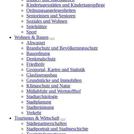
Kindertagesstätten und Kindertagespflege
Ordnungsangelegenheiten
Seniorinnen und Senioren
Soziales und Wohnen
Spielplätze
Sport
Wohnen & Bauen
Abwasser
Brandschutz und Bevölkerungsschutz
Bauordnung
Denkmalschutz
Friedhöfe
Geoportal, Karten und Statistik
Glasfaserausbau
Grundstücke und Immobilien
Klimaschutz und Natur
Müllabfuhr und Wertstoffhof
Stadtarchäologie
Stadtplanung
Stadtreinigung
Verkehr
Tourismus & Wirtschaft
Städtepartnerschaften
Stadtportrait und Stadtgeschichte