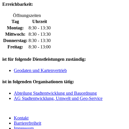
Erreichbarkeit:
Öffnungszeiten
Tag
Uhrzeit
Montag:
8:30 - 13:30
Mittwoch:
8:30 - 13:30
Donnerstag:
8:30 - 13:30
Freitag:
8:30 - 13:00
ist für folgende Dienstleistungen zuständig:
Geodaten und Kartenvertrieb
ist in folgenden Organisationen tätig:
Abteilung Stadtentwicklung und Bauordnung
AG Stadtentwicklung, Umwelt und Geo-Service
Kontakt
Barrierefreiheit
Impressum