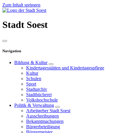
Zum Inhalt springen
Stadt
Soest
Navigation
Bildung & Kultur
Kindertagesstätten und Kindertagespflege
Kultur
Schulen
Sport
Stadtarchiv
Stadtbücherei
Volkshochschule
Politik & Verwaltung
Arbeitgeber Stadt Soest
Ausschreibungen
Bekanntmachungen
Bürgerbeteiligung
Bürgermeister