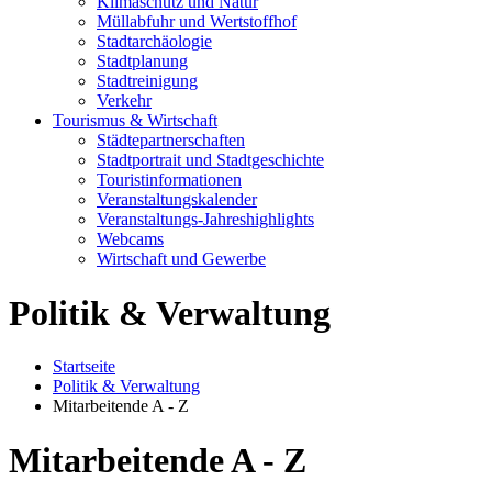
Klimaschutz und Natur
Müllabfuhr und Wertstoffhof
Stadtarchäologie
Stadtplanung
Stadtreinigung
Verkehr
Tourismus & Wirtschaft
Städtepartnerschaften
Stadtportrait und Stadtgeschichte
Touristinformationen
Veranstaltungskalender
Veranstaltungs-Jahreshighlights
Webcams
Wirtschaft und Gewerbe
Politik & Verwaltung
Startseite
Politik & Verwaltung
Mitarbeitende A - Z
Mitarbeitende A - Z