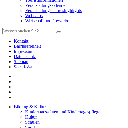
Touristinformationen
Veranstaltungskalender
Veranstaltungs-Jahreshighlights
Webcams
Wirtschaft und Gewerbe
Kontakt
Barrierefreiheit
Impressum
Datenschutz
Sitemap
Social-Wall
Bildung & Kultur
Kindertagesstätten und Kindertagespflege
Kultur
Schulen
Sport