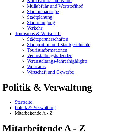
Klimaschutz und Natur
Müllabfuhr und Wertstoffhof
Stadtarchäologie
Stadtplanung
Stadtreinigung
Verkehr
Tourismus & Wirtschaft
Städtepartnerschaften
Stadtportrait und Stadtgeschichte
Touristinformationen
Veranstaltungskalender
Veranstaltungs-Jahreshighlights
Webcams
Wirtschaft und Gewerbe
Politik & Verwaltung
Startseite
Politik & Verwaltung
Mitarbeitende A - Z
Mitarbeitende A - Z