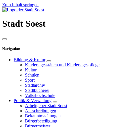
Zum Inhalt springen
Stadt
Soest
Navigation
Bildung & Kultur
Kindertagesstätten und Kindertagespflege
Kultur
Schulen
Sport
Stadtarchiv
Stadtbücherei
Volkshochschule
Politik & Verwaltung
Arbeitgeber Stadt Soest
Ausschreibungen
Bekanntmachungen
Bürgerbeteiligung
Bürgermeister