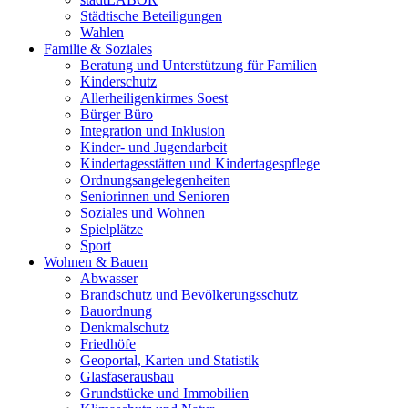
Städtische Beteiligungen
Wahlen
Familie & Soziales
Beratung und Unterstützung für Familien
Kinderschutz
Allerheiligenkirmes Soest
Bürger Büro
Integration und Inklusion
Kinder- und Jugendarbeit
Kindertagesstätten und Kindertagespflege
Ordnungsangelegenheiten
Seniorinnen und Senioren
Soziales und Wohnen
Spielplätze
Sport
Wohnen & Bauen
Abwasser
Brandschutz und Bevölkerungsschutz
Bauordnung
Denkmalschutz
Friedhöfe
Geoportal, Karten und Statistik
Glasfaserausbau
Grundstücke und Immobilien