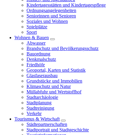
Kindertagesstätten und Kindertagespflege
Ordnungsangelegenheiten
Seniorinnen und Senioren
Soziales und Wohnen
Spielplätze
Sport
Wohnen & Bauen
Abwasser
Brandschutz und Bevölkerungsschutz
Bauordnung
Denkmalschutz
Friedhöfe
Geoportal, Karten und Statistik
Glasfaserausbau
Grundstücke und Immobilien
Klimaschutz und Natur
Müllabfuhr und Wertstoffhof
Stadtarchäologie
Stadtplanung
Stadtreinigung
Verkehr
Tourismus & Wirtschaft
Städtepartnerschaften
Stadtportrait und Stadtgeschichte