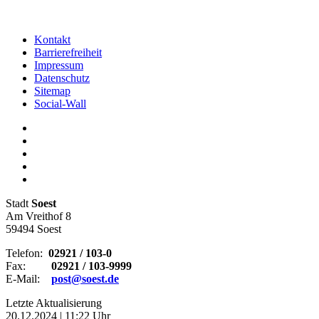
Kontakt
Barrierefreiheit
Impressum
Datenschutz
Sitemap
Social-Wall
Stadt
Soest
Am Vreithof 8
59494 Soest
Telefon:
02921 / 103-0
Fax:
02921 / 103-9999
E-Mail:
post@soest.de
Letzte Aktualisierung
20.12.2024 | 11:22 Uhr