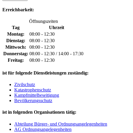
Erreichbarkeit:
Öffnungszeiten
Tag
Uhrzeit
Montag:
08:00 - 12:30
Dienstag:
08:00 - 12:30
Mittwoch:
08:00 - 12:30
Donnerstag:
08:00 - 12:30 / 14:00 - 17:30
Freitag:
08:00 - 12:30
ist für folgende Dienstleistungen zuständig:
Zivilschutz
Katastrophenschutz
Kampfmittelbeseitigung
Bevölkerungsschutz
ist in folgenden Organisationen tätig:
Abteilung Bürger- und Ordnungsangelegenheiten
AG Ordnungsangelegenheiten