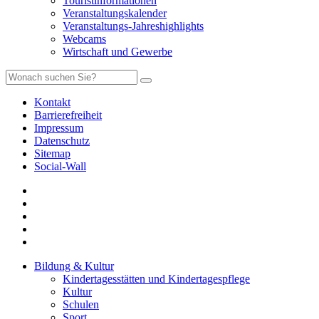
Touristinformationen
Veranstaltungskalender
Veranstaltungs-Jahreshighlights
Webcams
Wirtschaft und Gewerbe
Kontakt
Barrierefreiheit
Impressum
Datenschutz
Sitemap
Social-Wall
Bildung & Kultur
Kindertagesstätten und Kindertagespflege
Kultur
Schulen
Sport