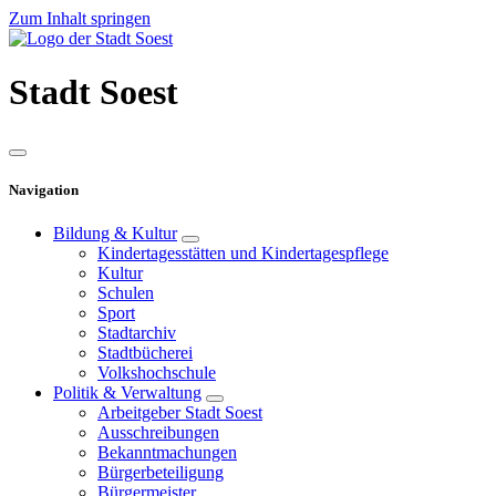
Zum Inhalt springen
Stadt
Soest
Navigation
Bildung & Kultur
Kindertagesstätten und Kindertagespflege
Kultur
Schulen
Sport
Stadtarchiv
Stadtbücherei
Volkshochschule
Politik & Verwaltung
Arbeitgeber Stadt Soest
Ausschreibungen
Bekanntmachungen
Bürgerbeteiligung
Bürgermeister