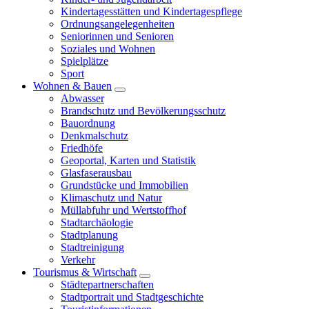
Kindertagesstätten und Kindertagespflege
Ordnungsangelegenheiten
Seniorinnen und Senioren
Soziales und Wohnen
Spielplätze
Sport
Wohnen & Bauen
Abwasser
Brandschutz und Bevölkerungsschutz
Bauordnung
Denkmalschutz
Friedhöfe
Geoportal, Karten und Statistik
Glasfaserausbau
Grundstücke und Immobilien
Klimaschutz und Natur
Müllabfuhr und Wertstoffhof
Stadtarchäologie
Stadtplanung
Stadtreinigung
Verkehr
Tourismus & Wirtschaft
Städtepartnerschaften
Stadtportrait und Stadtgeschichte