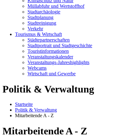
Klimaschutz und Natur
Müllabfuhr und Wertstoffhof
Stadtarchäologie
Stadtplanung
Stadtreinigung
Verkehr
Tourismus & Wirtschaft
Städtepartnerschaften
Stadtportrait und Stadtgeschichte
Touristinformationen
Veranstaltungskalender
Veranstaltungs-Jahreshighlights
Webcams
Wirtschaft und Gewerbe
Politik & Verwaltung
Startseite
Politik & Verwaltung
Mitarbeitende A - Z
Mitarbeitende A - Z