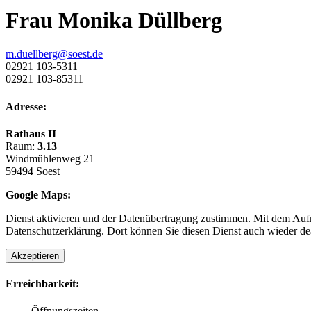
Frau Monika Düllberg
m.duellberg@soest.de
02921 103-5311
02921 103-85311
Adresse:
Rathaus II
Raum:
3.13
Windmühlenweg 21
59494 Soest
Google Maps:
Dienst aktivieren und der Datenübertragung zustimmen. Mit dem Aufru
Datenschutzerklärung. Dort können Sie diesen Dienst auch wieder dea
Akzeptieren
Erreichbarkeit:
Öffnungszeiten