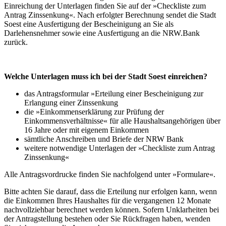
Einreichung der Unterlagen finden Sie auf der »Checkliste zum
Antrag Zinssenkung«. Nach erfolgter Berechnung sendet die Stadt
Soest eine Ausfertigung der Bescheinigung an Sie als
Darlehensnehmer sowie eine Ausfertigung an die NRW.Bank
zurück.
Welche Unterlagen muss ich bei der Stadt Soest einreichen?
das Antragsformular »Erteilung einer Bescheinigung zur
Erlangung einer Zinssenkung
die »Einkommenserklärung zur Prüfung der
Einkommensverhältnisse« für alle Haushaltsangehörigen über
16 Jahre oder mit eigenem Einkommen
sämtliche Anschreiben und Briefe der NRW Bank
weitere notwendige Unterlagen der »Checkliste zum Antrag
Zinssenkung«
Alle Antragsvordrucke finden Sie nachfolgend unter »Formulare«.
Bitte achten Sie darauf, dass die Erteilung nur erfolgen kann, wenn
die Einkommen Ihres Haushaltes für die vergangenen 12 Monate
nachvollziehbar berechnet werden können. Sofern Unklarheiten bei
der Antragstellung bestehen oder Sie Rückfragen haben, wenden