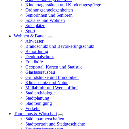
Kindertagesstätten und Kindertagespflege
Ordnungsangelegenheiten
Seniorinnen und Senioren
Soziales und Wohnen
Spielplätze
Sport
Wohnen & Bauen
Abwasser
Brandschutz und Bevölkerungsschutz
Bauordnung
Denkmalschutz
Friedhöfe
Geoportal, Karten und Statistik
Glasfaserausbau
Grundstücke und Immobilien
Klimaschutz und Natur
Müllabfuhr und Wertstoffhof
Stadtarchäologie
Stadtplanung
Stadtreinigung
Verkehr
Tourismus & Wirtschaft
Städtepartnerschaften
Stadtportrait und Stadtgeschichte