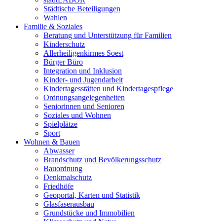
Städtische Beteiligungen
Wahlen
Familie & Soziales
Beratung und Unterstützung für Familien
Kinderschutz
Allerheiligenkirmes Soest
Bürger Büro
Integration und Inklusion
Kinder- und Jugendarbeit
Kindertagesstätten und Kindertagespflege
Ordnungsangelegenheiten
Seniorinnen und Senioren
Soziales und Wohnen
Spielplätze
Sport
Wohnen & Bauen
Abwasser
Brandschutz und Bevölkerungsschutz
Bauordnung
Denkmalschutz
Friedhöfe
Geoportal, Karten und Statistik
Glasfaserausbau
Grundstücke und Immobilien