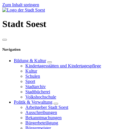
Zum Inhalt springen
Stadt
Soest
Navigation
Bildung & Kultur
Kindertagesstätten und Kindertagespflege
Kultur
Schulen
Sport
Stadtarchiv
Stadtbücherei
Volkshochschule
Politik & Verwaltung
Arbeitgeber Stadt Soest
Ausschreibungen
Bekanntmachungen
Bürgerbeteiligung
Bürgermeister