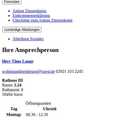
Formulare
Antrag Zinssenkung
Einkommenserklärung
Checkliste zum Antrag Zinssenkung
zuständige Abteilungen
Abteilung Soziales
Ihre Ansprechperson
Herr Timo Lange
wohnraumfoerderung@soest.de
02921 103 2245
Rathaus III
Raum:
1.24
Rathausstr. 8
59494 Soest
Öffnungszeiten
Tag
Uhrzeit
Montag:
08.30 - 12.30