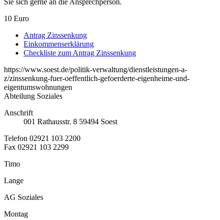
Sie sich gerne an die Ansprechperson.
10 Euro
Antrag Zinssenkung
Einkommenserklärung
Checkliste zum Antrag Zinssenkung
https://www.soest.de/politik-verwaltung/dienstleistungen-a-
z/zinssenkung-fuer-oeffentlich-gefoerderte-eigenheime-und-
eigentumswohnungen
Abteilung Soziales
Anschrift
001
Rathausstr. 8
59494
Soest
Telefon
02921 103 2200
Fax
02921 103 2299
Timo
Lange
AG Soziales
Montag