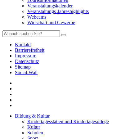
Touristinformationen
Veranstaltungskalender
Veranstaltungs-Jahreshighlights
Webcams
Wirtschaft und Gewerbe
Kontakt
Barrierefreiheit
Impressum
Datenschutz
Sitemap
Social-Wall
Bildung & Kultur
Kindertagesstätten und Kindertagespflege
Kultur
Schulen
Sport