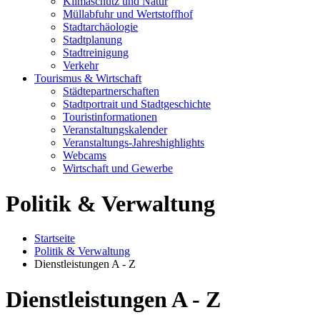
Klimaschutz und Natur
Müllabfuhr und Wertstoffhof
Stadtarchäologie
Stadtplanung
Stadtreinigung
Verkehr
Tourismus & Wirtschaft
Städtepartnerschaften
Stadtportrait und Stadtgeschichte
Touristinformationen
Veranstaltungskalender
Veranstaltungs-Jahreshighlights
Webcams
Wirtschaft und Gewerbe
Politik & Verwaltung
Startseite
Politik & Verwaltung
Dienstleistungen A - Z
Dienstleistungen A - Z