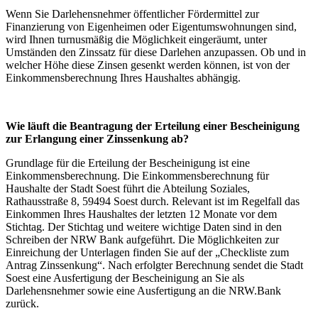
Wenn Sie Darlehensnehmer öffentlicher Fördermittel zur
Finanzierung von Eigenheimen oder Eigentumswohnungen sind,
wird Ihnen turnusmäßig die Möglichkeit eingeräumt, unter
Umständen den Zinssatz für diese Darlehen anzupassen. Ob und in
welcher Höhe diese Zinsen gesenkt werden können, ist von der
Einkommensberechnung Ihres Haushaltes abhängig.
Wie läuft die Beantragung der Erteilung einer Bescheinigung
zur Erlangung einer Zinssenkung ab?
Grundlage für die Erteilung der Bescheinigung ist eine
Einkommensberechnung. Die Einkommensberechnung für
Haushalte der Stadt Soest führt die Abteilung Soziales,
Rathausstraße 8, 59494 Soest durch. Relevant ist im Regelfall das
Einkommen Ihres Haushaltes der letzten 12 Monate vor dem
Stichtag. Der Stichtag und weitere wichtige Daten sind in den
Schreiben der NRW Bank aufgeführt. Die Möglichkeiten zur
Einreichung der Unterlagen finden Sie auf der „Checkliste zum
Antrag Zinssenkung“. Nach erfolgter Berechnung sendet die Stadt
Soest eine Ausfertigung der Bescheinigung an Sie als
Darlehensnehmer sowie eine Ausfertigung an die NRW.Bank
zurück.