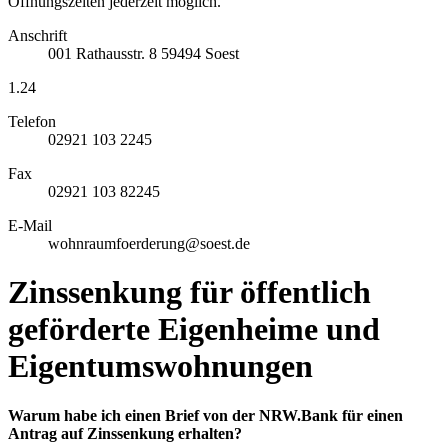
Öffnungszeiten jederzeit möglich.
Anschrift
001
Rathausstr. 8
59494
Soest
1.24
Telefon
02921 103 2245
Fax
02921 103 82245
E-Mail
wohnraumfoerderung@soest.de
Zinssenkung für öffentlich
geförderte Eigenheime und
Eigentumswohnungen
Warum habe ich einen Brief von der NRW.Bank für einen
Antrag auf Zinssenkung erhalten?