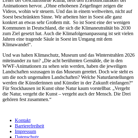
Leiter der Geschäftsstelle Klima, hebt den Erlebnischarakter der
Animationen hervor. „Ohne erhobenen Zeigefinger zeigen die
Videos, wohin wir steuern. Und das in einem weltweiten, nicht auf
Soest beschränkten Sinne. Wir arbeiten hier in Soest alle ganz
konkret an etwas sehr Großem mit. So ist Soest eine der wenigen
Kommunen in Deutschland, die sich die Klimaneutralität bis 2030
zum Ziel gesetzt hat. Auch die Klimafolgenanpassung ist seit vielen
Jahren eine tragende Säule in Soest im Umgang mit dem
Klimawandel“.
Und was haben Klimaschutz, Museum und das Winterstrahlen 2026
miteinander zu tun? „Die acht berühmten Gemälde, die in den
WWF-Animationen zu sehen sein werden, haben die jeweiligen
Landschaften sozusagen in das Museum gerettet. Doch wie steht es
um die noch ungemalten Landschaften? Welche Naturdarstellungen
werden die Künstlerinnen und Künstler in der Zukunft einfangen?“
Für Stockhausen ist Kunst ohne Natur kaum vorstellbar. „Vergeht
die Natur, vergeht die Kunst – vergeht auch der Mensch. Die Drei
gehören fest zusammen.“
Kontakt
Barrierefreiheit
Impressum
Datenschutz