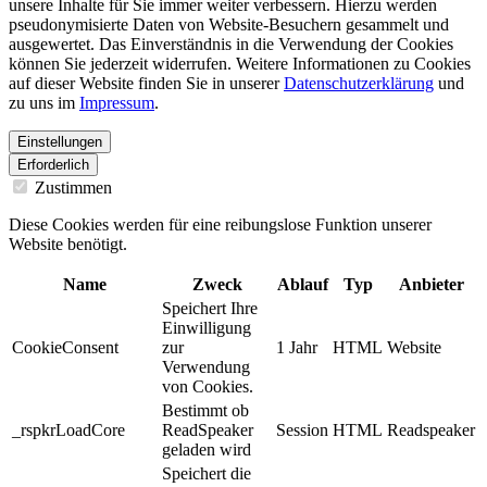
unsere Inhalte für Sie immer weiter verbessern. Hierzu werden
pseudonymisierte Daten von Website-Besuchern gesammelt und
ausgewertet. Das Einverständnis in die Verwendung der Cookies
können Sie jederzeit widerrufen. Weitere Informationen zu Cookies
auf dieser Website finden Sie in unserer
Datenschutzerklärung
und
zu uns im
Impressum
.
Einstellungen
Erforderlich
Zustimmen
Diese Cookies werden für eine reibungslose Funktion unserer
Website benötigt.
Name
Zweck
Ablauf
Typ
Anbieter
Speichert Ihre
Einwilligung
CookieConsent
zur
1 Jahr
HTML
Website
Verwendung
von Cookies.
Bestimmt ob
_rspkrLoadCore
ReadSpeaker
Session
HTML
Readspeaker
geladen wird
Speichert die