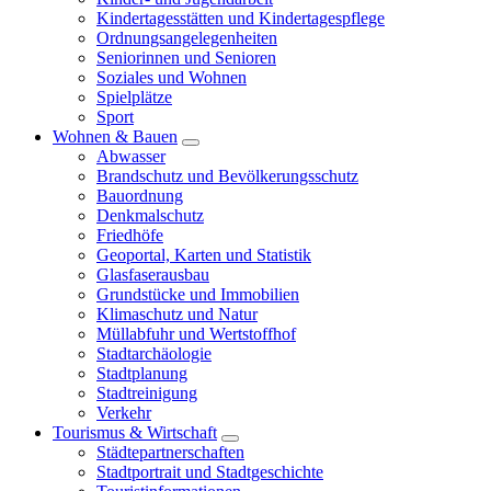
Kindertagesstätten und Kindertagespflege
Ordnungsangelegenheiten
Seniorinnen und Senioren
Soziales und Wohnen
Spielplätze
Sport
Wohnen & Bauen
Abwasser
Brandschutz und Bevölkerungsschutz
Bauordnung
Denkmalschutz
Friedhöfe
Geoportal, Karten und Statistik
Glasfaserausbau
Grundstücke und Immobilien
Klimaschutz und Natur
Müllabfuhr und Wertstoffhof
Stadtarchäologie
Stadtplanung
Stadtreinigung
Verkehr
Tourismus & Wirtschaft
Städtepartnerschaften
Stadtportrait und Stadtgeschichte