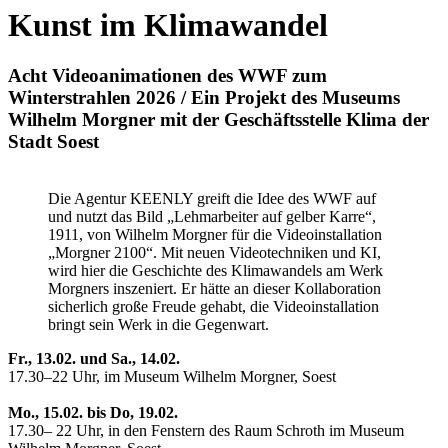
Kunst im Klimawandel
Acht Videoanimationen des WWF zum
Winterstrahlen 2026 / Ein Projekt des Museums
Wilhelm Morgner mit der Geschäftsstelle Klima der
Stadt Soest
Die Agentur KEENLY greift die Idee des WWF auf
und nutzt das Bild „Lehmarbeiter auf gelber Karre“,
1911, von Wilhelm Morgner für die Videoinstallation
„Morgner 2100“. Mit neuen Videotechniken und KI,
wird hier die Geschichte des Klimawandels am Werk
Morgners inszeniert. Er hätte an dieser Kollaboration
sicherlich große Freude gehabt, die Videoinstallation
bringt sein Werk in die Gegenwart.
Fr., 13.02. und Sa., 14.02.
17.30–22 Uhr, im Museum Wilhelm Morgner, Soest
Mo., 15.02. bis Do, 19.02.
17.30– 22 Uhr, in den Fenstern des Raum Schroth im Museum