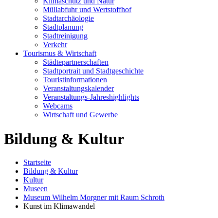
Klimaschutz und Natur
Müllabfuhr und Wertstoffhof
Stadtarchäologie
Stadtplanung
Stadtreinigung
Verkehr
Tourismus & Wirtschaft
Städtepartnerschaften
Stadtportrait und Stadtgeschichte
Touristinformationen
Veranstaltungskalender
Veranstaltungs-Jahreshighlights
Webcams
Wirtschaft und Gewerbe
Bildung & Kultur
Startseite
Bildung & Kultur
Kultur
Museen
Museum Wilhelm Morgner mit Raum Schroth
Kunst im Klimawandel