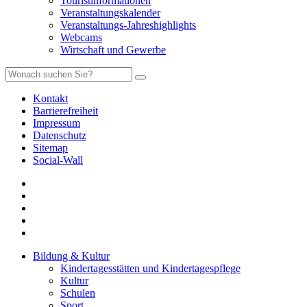
Touristinformationen
Veranstaltungskalender
Veranstaltungs-Jahreshighlights
Webcams
Wirtschaft und Gewerbe
Kontakt
Barrierefreiheit
Impressum
Datenschutz
Sitemap
Social-Wall
Bildung & Kultur
Kindertagesstätten und Kindertagespflege
Kultur
Schulen
Sport