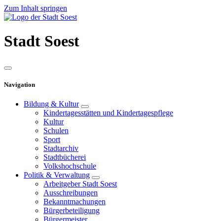
Zum Inhalt springen
Stadt
Soest
Navigation
Bildung & Kultur
Kindertagesstätten und Kindertagespflege
Kultur
Schulen
Sport
Stadtarchiv
Stadtbücherei
Volkshochschule
Politik & Verwaltung
Arbeitgeber Stadt Soest
Ausschreibungen
Bekanntmachungen
Bürgerbeteiligung
Bürgermeister