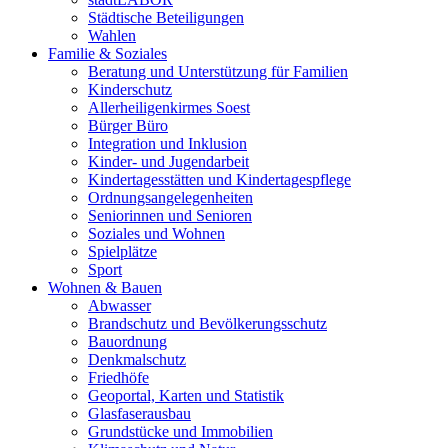
Städtische Beteiligungen
Wahlen
Familie & Soziales
Beratung und Unterstützung für Familien
Kinderschutz
Allerheiligenkirmes Soest
Bürger Büro
Integration und Inklusion
Kinder- und Jugendarbeit
Kindertagesstätten und Kindertagespflege
Ordnungsangelegenheiten
Seniorinnen und Senioren
Soziales und Wohnen
Spielplätze
Sport
Wohnen & Bauen
Abwasser
Brandschutz und Bevölkerungsschutz
Bauordnung
Denkmalschutz
Friedhöfe
Geoportal, Karten und Statistik
Glasfaserausbau
Grundstücke und Immobilien