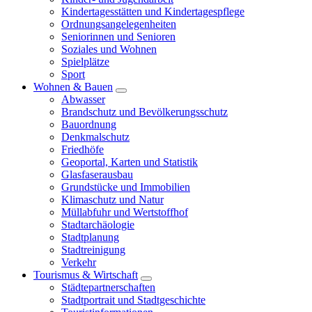
Kindertagesstätten und Kindertagespflege
Ordnungsangelegenheiten
Seniorinnen und Senioren
Soziales und Wohnen
Spielplätze
Sport
Wohnen & Bauen
Abwasser
Brandschutz und Bevölkerungsschutz
Bauordnung
Denkmalschutz
Friedhöfe
Geoportal, Karten und Statistik
Glasfaserausbau
Grundstücke und Immobilien
Klimaschutz und Natur
Müllabfuhr und Wertstoffhof
Stadtarchäologie
Stadtplanung
Stadtreinigung
Verkehr
Tourismus & Wirtschaft
Städtepartnerschaften
Stadtportrait und Stadtgeschichte