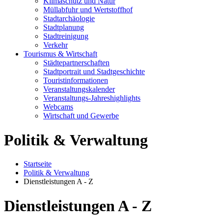
Klimaschutz und Natur
Müllabfuhr und Wertstoffhof
Stadtarchäologie
Stadtplanung
Stadtreinigung
Verkehr
Tourismus & Wirtschaft
Städtepartnerschaften
Stadtportrait und Stadtgeschichte
Touristinformationen
Veranstaltungskalender
Veranstaltungs-Jahreshighlights
Webcams
Wirtschaft und Gewerbe
Politik & Verwaltung
Startseite
Politik & Verwaltung
Dienstleistungen A - Z
Dienstleistungen A - Z