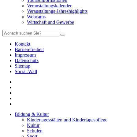
Touristinformationen
Veranstaltungskalender
Veranstaltungs-Jahreshighlights
Webcams
Wirtschaft und Gewerbe
Kontakt
Barrierefreiheit
Impressum
Datenschutz
Sitemap
Social-Wall
Bildung & Kultur
Kindertagesstätten und Kindertagespflege
Kultur
Schulen
Sport