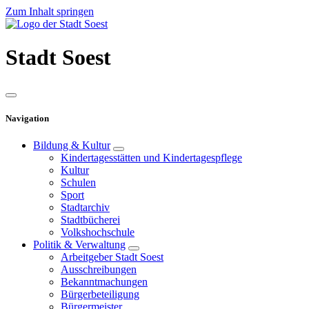
Zum Inhalt springen
Stadt
Soest
Navigation
Bildung & Kultur
Kindertagesstätten und Kindertagespflege
Kultur
Schulen
Sport
Stadtarchiv
Stadtbücherei
Volkshochschule
Politik & Verwaltung
Arbeitgeber Stadt Soest
Ausschreibungen
Bekanntmachungen
Bürgerbeteiligung
Bürgermeister