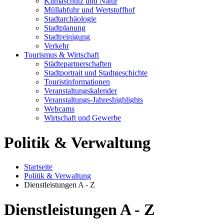
Klimaschutz und Natur
Müllabfuhr und Wertstoffhof
Stadtarchäologie
Stadtplanung
Stadtreinigung
Verkehr
Tourismus & Wirtschaft
Städtepartnerschaften
Stadtportrait und Stadtgeschichte
Touristinformationen
Veranstaltungskalender
Veranstaltungs-Jahreshighlights
Webcams
Wirtschaft und Gewerbe
Politik & Verwaltung
Startseite
Politik & Verwaltung
Dienstleistungen A - Z
Dienstleistungen A - Z