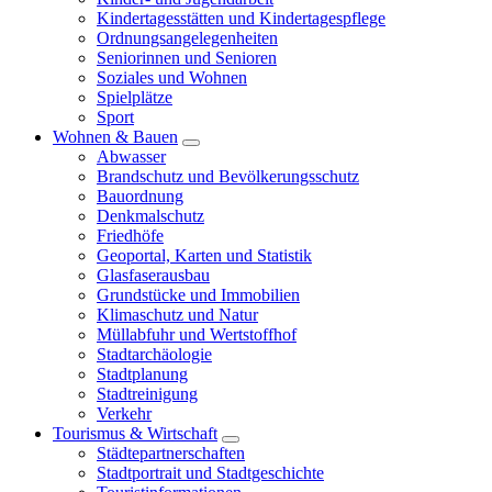
Kindertagesstätten und Kindertagespflege
Ordnungsangelegenheiten
Seniorinnen und Senioren
Soziales und Wohnen
Spielplätze
Sport
Wohnen & Bauen
Abwasser
Brandschutz und Bevölkerungsschutz
Bauordnung
Denkmalschutz
Friedhöfe
Geoportal, Karten und Statistik
Glasfaserausbau
Grundstücke und Immobilien
Klimaschutz und Natur
Müllabfuhr und Wertstoffhof
Stadtarchäologie
Stadtplanung
Stadtreinigung
Verkehr
Tourismus & Wirtschaft
Städtepartnerschaften
Stadtportrait und Stadtgeschichte