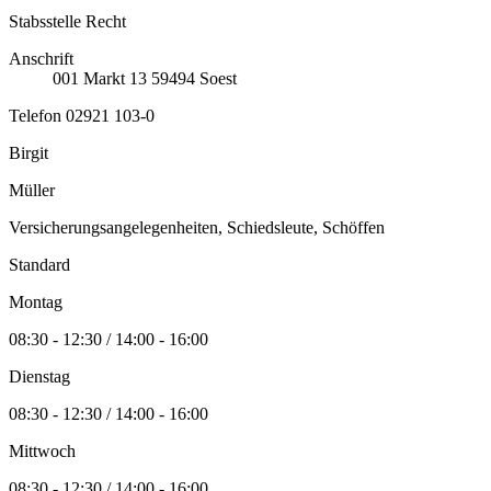
Stabsstelle Recht
Anschrift
001
Markt 13
59494
Soest
Telefon
02921 103-0
Birgit
Müller
Versicherungsangelegenheiten, Schiedsleute, Schöffen
Standard
Montag
08:30 - 12:30 / 14:00 - 16:00
Dienstag
08:30 - 12:30 / 14:00 - 16:00
Mittwoch
08:30 - 12:30 / 14:00 - 16:00