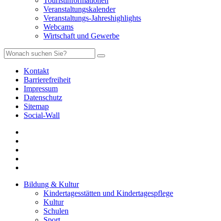
Touristinformationen
Veranstaltungskalender
Veranstaltungs-Jahreshighlights
Webcams
Wirtschaft und Gewerbe
Kontakt
Barrierefreiheit
Impressum
Datenschutz
Sitemap
Social-Wall
Bildung & Kultur
Kindertagesstätten und Kindertagespflege
Kultur
Schulen
Sport