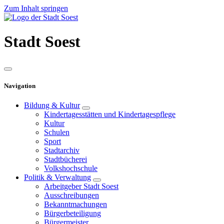
Zum Inhalt springen
Stadt
Soest
Navigation
Bildung & Kultur
Kindertagesstätten und Kindertagespflege
Kultur
Schulen
Sport
Stadtarchiv
Stadtbücherei
Volkshochschule
Politik & Verwaltung
Arbeitgeber Stadt Soest
Ausschreibungen
Bekanntmachungen
Bürgerbeteiligung
Bürgermeister