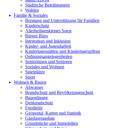
Städtische Beteiligungen
Wahlen
Familie & Soziales
Beratung und Unterstützung für Familien
Kinderschutz
Allerheiligenkirmes Soest
Bürger Büro
Integration und Inklusion
Kinder- und Jugendarbeit
Kindertagesstätten und Kindertagespflege
Ordnungsangelegenheiten
Seniorinnen und Senioren
Soziales und Wohnen
Spielplätze
Sport
Wohnen & Bauen
Abwasser
Brandschutz und Bevölkerungsschutz
Bauordnung
Denkmalschutz
Friedhöfe
Geoportal, Karten und Statistik
Glasfaserausbau
Grundstücke und Immobilien