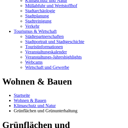
Klimaschutz und Natur
Müllabfuhr und Wertstoffhof
Stadtarchäologie
Stadtplanung
Stadtreinigung
Verkehr
Tourismus & Wirtschaft
Städtepartnerschaften
Stadtportrait und Stadtgeschichte
Touristinformationen
Veranstaltungskalender
Veranstaltungs-Jahreshighlights
Webcams
Wirtschaft und Gewerbe
Wohnen & Bauen
Startseite
Wohnen & Bauen
Klimaschutz und Natur
Grünflächen und Grünunterhaltung
Grünflächen und