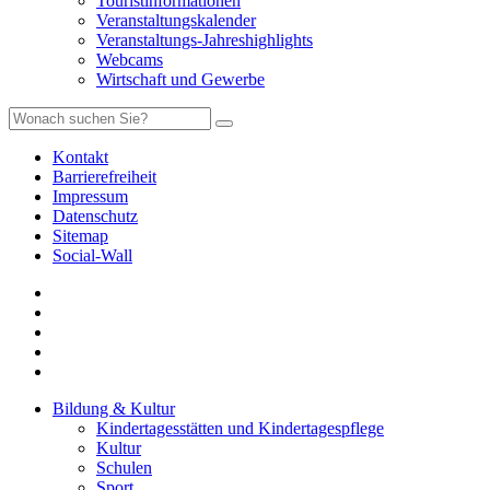
Touristinformationen
Veranstaltungskalender
Veranstaltungs-Jahreshighlights
Webcams
Wirtschaft und Gewerbe
Kontakt
Barrierefreiheit
Impressum
Datenschutz
Sitemap
Social-Wall
Bildung & Kultur
Kindertagesstätten und Kindertagespflege
Kultur
Schulen
Sport