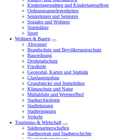
Kindertagesstätten und Kindertagespflege
Ordnungsangelegenheiten
Seniorinnen und Senioren
Soziales und Wohnen
Spielplätze
Sport
Wohnen & Bauen
Abwasser
Brandschutz und Bevölkerungsschutz
Bauordnung
Denkmalschutz
Friedhöfe
Geoportal, Karten und Statistik
Glasfaserausbau
Grundstücke und Immobilien
Klimaschutz und Natur
Müllabfuhr und Wertstoffhof
Stadtarchäologie
Stadtplanung
Stadtreinigung
Verkehr
Tourismus & Wirtschaft
Städtepartnerschaften
Stadtportrait und Stadtgeschichte