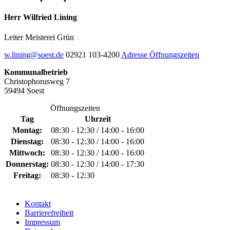
Herr Wilfried Lining
Leiter Meisterei Grün
w.lining@soest.de
02921 103-4200
Adresse
Öffnungszeiten
Kommunalbetrieb
Christophorusweg 7
59494 Soest
Öffnungszeiten
Tag
Uhrzeit
Montag:
08:30 - 12:30 / 14:00 - 16:00
Dienstag:
08:30 - 12:30 / 14:00 - 16:00
Mittwoch:
08:30 - 12:30 / 14:00 - 16:00
Donnerstag:
08:30 - 12:30 / 14:00 - 17:30
Freitag:
08:30 - 12:30
Kontakt
Barrierefreiheit
Impressum