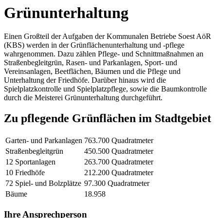
Grünunterhaltung
Einen Großteil der Aufgaben der Kommunalen Betriebe Soest AöR
(KBS) werden in der Grünflächenunterhaltung und -pflege
wahrgenommen. Dazu zählen Pflege- und Schnittmaßnahmen an
Straßenbegleitgrün, Rasen- und Parkanlagen, Sport- und
Vereinsanlagen, Beetflächen, Bäumen und die Pflege und
Unterhaltung der Friedhöfe. Darüber hinaus wird die
Spielplatzkontrolle und Spielplatzpflege, sowie die Baumkontrolle
durch die Meisterei Grünunterhaltung durchgeführt.
Zu pflegende Grünflächen im Stadtgebiet
Garten- und Parkanlagen
763.700 Quadratmeter
Straßenbegleitgrün
450.500 Quadratmeter
12 Sportanlagen
263.700 Quadratmeter
10 Friedhöfe
212.200 Quadratmeter
72 Spiel- und Bolzplätze
97.300 Quadratmeter
Bäume
18.958
Ihre
Ansprechperson