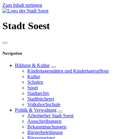
Zum Inhalt springen
Stadt
Soest
Navigation
Bildung & Kultur
Kindertagesstätten und Kindertagespflege
Kultur
Schulen
Sport
Stadtarchiv
Stadtbücherei
Volkshochschule
Politik & Verwaltung
Arbeitgeber Stadt Soest
Ausschreibungen
Bekanntmachungen
Bürgerbeteiligung
Bürgermeister