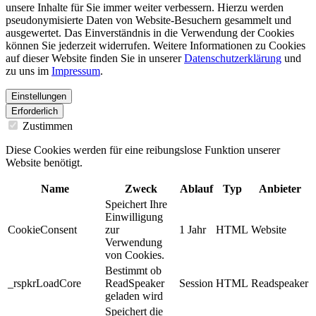
unsere Inhalte für Sie immer weiter verbessern. Hierzu werden
pseudonymisierte Daten von Website-Besuchern gesammelt und
ausgewertet. Das Einverständnis in die Verwendung der Cookies
können Sie jederzeit widerrufen. Weitere Informationen zu Cookies
auf dieser Website finden Sie in unserer
Datenschutzerklärung
und
zu uns im
Impressum
.
Einstellungen
Erforderlich
Zustimmen
Diese Cookies werden für eine reibungslose Funktion unserer
Website benötigt.
Name
Zweck
Ablauf
Typ
Anbieter
Speichert Ihre
Einwilligung
CookieConsent
zur
1 Jahr
HTML
Website
Verwendung
von Cookies.
Bestimmt ob
_rspkrLoadCore
ReadSpeaker
Session
HTML
Readspeaker
geladen wird
Speichert die