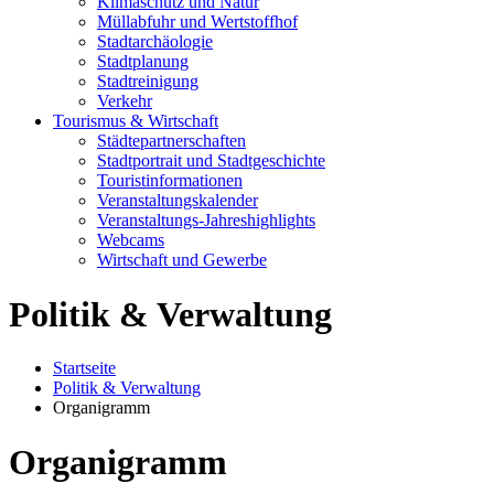
Klimaschutz und Natur
Müllabfuhr und Wertstoffhof
Stadtarchäologie
Stadtplanung
Stadtreinigung
Verkehr
Tourismus & Wirtschaft
Städtepartnerschaften
Stadtportrait und Stadtgeschichte
Touristinformationen
Veranstaltungskalender
Veranstaltungs-Jahreshighlights
Webcams
Wirtschaft und Gewerbe
Politik & Verwaltung
Startseite
Politik & Verwaltung
Organigramm
Organigramm