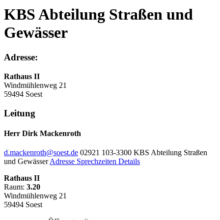
KBS Abteilung Straßen und
Gewässer
Adresse:
Rathaus II
Windmühlenweg 21
59494 Soest
Leitung
Herr Dirk Mackenroth
d.mackenroth@soest.de
02921 103-3300
KBS Abteilung Straßen
und Gewässer
Adresse
Sprechzeiten
Details
Rathaus II
Raum:
3.20
Windmühlenweg 21
59494 Soest