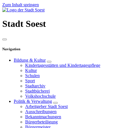
Zum Inhalt springen
Stadt
Soest
Navigation
Bildung & Kultur
Kindertagesstätten und Kindertagespflege
Kultur
Schulen
Sport
Stadtarchiv
Stadtbücherei
Volkshochschule
Politik & Verwaltung
Arbeitgeber Stadt Soest
Ausschreibungen
Bekanntmachungen
Bürgerbeteiligung
Bürgermeister