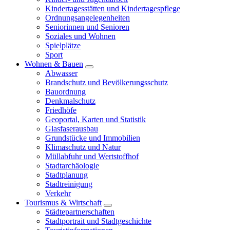
Kindertagesstätten und Kindertagespflege
Ordnungsangelegenheiten
Seniorinnen und Senioren
Soziales und Wohnen
Spielplätze
Sport
Wohnen & Bauen
Abwasser
Brandschutz und Bevölkerungsschutz
Bauordnung
Denkmalschutz
Friedhöfe
Geoportal, Karten und Statistik
Glasfaserausbau
Grundstücke und Immobilien
Klimaschutz und Natur
Müllabfuhr und Wertstoffhof
Stadtarchäologie
Stadtplanung
Stadtreinigung
Verkehr
Tourismus & Wirtschaft
Städtepartnerschaften
Stadtportrait und Stadtgeschichte