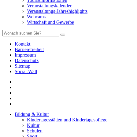
Touristinformationen
Veranstaltungskalender
Veranstaltungs-Jahreshighlights
Webcams
Wirtschaft und Gewerbe
Kontakt
Barrierefreiheit
Impressum
Datenschutz
Sitemap
Social-Wall
Bildung & Kultur
Kindertagesstätten und Kindertagespflege
Kultur
Schulen
Sport