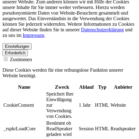
unserer Website. Zum anderen können wir mit Hilfe der Cookies
unsere Inhalte für Sie immer weiter verbessern. Hierzu werden
pseudonymisierte Daten von Website-Besuchern gesammelt und
ausgewertet. Das Einverständnis in die Verwendung der Cookies
können Sie jederzeit widerrufen. Weitere Informationen zu Cookies
auf dieser Website finden Sie in unserer
Datenschutzerklärung
und
zu uns im
Impressum
.
Einstellungen
Erforderlich
Zustimmen
Diese Cookies werden für eine reibungslose Funktion unserer
Website benötigt.
Name
Zweck
Ablauf
Typ
Anbieter
Speichert Ihre
Einwilligung
CookieConsent
zur
1 Jahr
HTML
Website
Verwendung
von Cookies.
Bestimmt ob
_rspkrLoadCore
ReadSpeaker
Session
HTML
Readspeaker
geladen wird