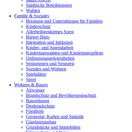
Städtische Beteiligungen
Wahlen
Familie & Soziales
Beratung und Unterstützung für Familien
Kinderschutz
Allerheiligenkirmes Soest
Bürger Büro
Integration und Inklusion
Kinder- und Jugendarbeit
Kindertagesstätten und Kindertagespflege
Ordnungsangelegenheiten
Seniorinnen und Senioren
Soziales und Wohnen
Spielplätze
Sport
Wohnen & Bauen
Abwasser
Brandschutz und Bevölkerungsschutz
Bauordnung
Denkmalschutz
Friedhöfe
Geoportal, Karten und Statistik
Glasfaserausbau
Grundstücke und Immobilien