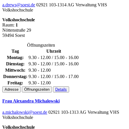
a.drews@soest.de
02921 103-1314
AG Verwaltung VHS
Volkshochschule
Volkshochschule
Raum:
1
Nöttenstraße 29
59494 Soest
Öffnungszeiten
Tag
Uhrzeit
Montag:
9.30 - 12.00 / 15.00 - 16.00
Dienstag:
9.30 - 12.00 / 15.00 - 16.00
Mittwoch:
9.30 - 12.00
Donnerstag:
9.30 - 12.00 / 15.00 - 17.00
Freitag:
9.30 - 12.00
Adresse
Öffnungszeiten
Details
Frau Alexandra Michalowski
a.michalowski@soest.de
02921 103-1313
AG Verwaltung VHS
Volkshochschule
Volkshochschule