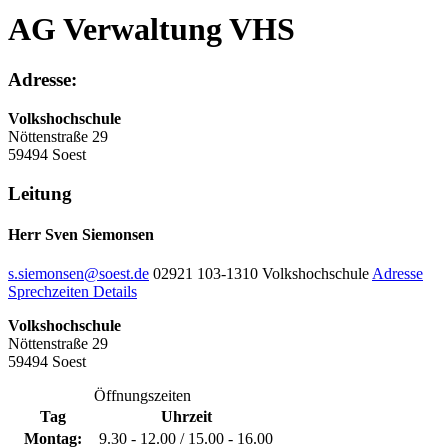
AG Verwaltung VHS
Adresse:
Volkshochschule
Nöttenstraße 29
59494 Soest
Leitung
Herr Sven Siemonsen
s.siemonsen@soest.de
02921 103-1310
Volkshochschule
Adresse
Sprechzeiten
Details
Volkshochschule
Nöttenstraße 29
59494 Soest
Öffnungszeiten
Tag
Uhrzeit
Montag:
9.30 - 12.00 / 15.00 - 16.00