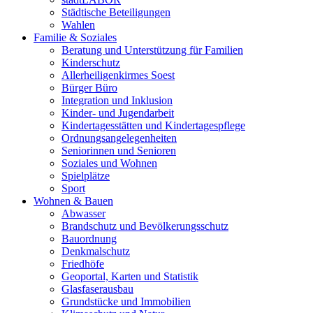
Städtische Beteiligungen
Wahlen
Familie & Soziales
Beratung und Unterstützung für Familien
Kinderschutz
Allerheiligenkirmes Soest
Bürger Büro
Integration und Inklusion
Kinder- und Jugendarbeit
Kindertagesstätten und Kindertagespflege
Ordnungsangelegenheiten
Seniorinnen und Senioren
Soziales und Wohnen
Spielplätze
Sport
Wohnen & Bauen
Abwasser
Brandschutz und Bevölkerungsschutz
Bauordnung
Denkmalschutz
Friedhöfe
Geoportal, Karten und Statistik
Glasfaserausbau
Grundstücke und Immobilien