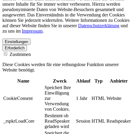
unsere Inhalte für Sie immer weiter verbessern. Hierzu werden
pseudonymisierte Daten von Website-Besuchern gesammelt und
ausgewertet. Das Einverständnis in die Verwendung der Cookies
können Sie jederzeit widerrufen. Weitere Informationen zu Cookies
auf dieser Website finden Sie in unserer
Datenschutzerklärung
und
zu uns im
Impressum
.
Einstellungen
Erforderlich
Zustimmen
Diese Cookies werden für eine reibungslose Funktion unserer
Website benötigt.
Name
Zweck
Ablauf
Typ
Anbieter
Speichert Ihre
Einwilligung
CookieConsent
zur
1 Jahr
HTML
Website
Verwendung
von Cookies.
Bestimmt ob
_rspkrLoadCore
ReadSpeaker
Session
HTML
Readspeaker
geladen wird
Speichert die