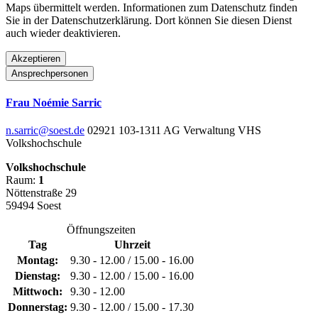
Maps übermittelt werden. Informationen zum Datenschutz finden
Sie in der Datenschutzerklärung. Dort können Sie diesen Dienst
auch wieder deaktivieren.
Akzeptieren
Ansprechpersonen
Frau Noémie Sarric
n.sarric@soest.de
02921 103-1311
AG Verwaltung VHS
Volkshochschule
Volkshochschule
Raum:
1
Nöttenstraße 29
59494 Soest
Öffnungszeiten
Tag
Uhrzeit
Montag:
9.30 - 12.00 / 15.00 - 16.00
Dienstag:
9.30 - 12.00 / 15.00 - 16.00
Mittwoch:
9.30 - 12.00
Donnerstag:
9.30 - 12.00 / 15.00 - 17.30