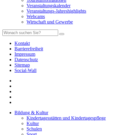
Touristinformationen
Veranstaltungskalender
Veranstaltungs-Jahreshighlights
Webcams
Wirtschaft und Gewerbe
Kontakt
Barrierefreiheit
Impressum
Datenschutz
Sitemap
Social-Wall
Bildung & Kultur
Kindertagesstätten und Kindertagespflege
Kultur
Schulen
Sport