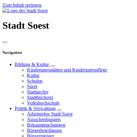
Zum Inhalt springen
Stadt
Soest
Navigation
Bildung & Kultur
Kindertagesstätten und Kindertagespflege
Kultur
Schulen
Sport
Stadtarchiv
Stadtbücherei
Volkshochschule
Politik & Verwaltung
Arbeitgeber Stadt Soest
Ausschreibungen
Bekanntmachungen
Bürgerbeteiligung
Bürgermeister