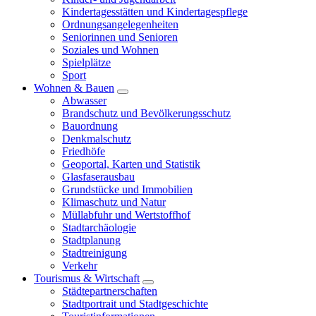
Kindertagesstätten und Kindertagespflege
Ordnungsangelegenheiten
Seniorinnen und Senioren
Soziales und Wohnen
Spielplätze
Sport
Wohnen & Bauen
Abwasser
Brandschutz und Bevölkerungsschutz
Bauordnung
Denkmalschutz
Friedhöfe
Geoportal, Karten und Statistik
Glasfaserausbau
Grundstücke und Immobilien
Klimaschutz und Natur
Müllabfuhr und Wertstoffhof
Stadtarchäologie
Stadtplanung
Stadtreinigung
Verkehr
Tourismus & Wirtschaft
Städtepartnerschaften
Stadtportrait und Stadtgeschichte