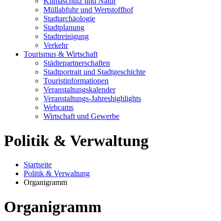
Klimaschutz und Natur
Müllabfuhr und Wertstoffhof
Stadtarchäologie
Stadtplanung
Stadtreinigung
Verkehr
Tourismus & Wirtschaft
Städtepartnerschaften
Stadtportrait und Stadtgeschichte
Touristinformationen
Veranstaltungskalender
Veranstaltungs-Jahreshighlights
Webcams
Wirtschaft und Gewerbe
Politik & Verwaltung
Startseite
Politik & Verwaltung
Organigramm
Organigramm