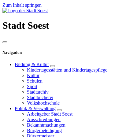
Zum Inhalt springen
Stadt
Soest
Navigation
Bildung & Kultur
Kindertagesstätten und Kindertagespflege
Kultur
Schulen
Sport
Stadtarchiv
Stadtbücherei
Volkshochschule
Politik & Verwaltung
Arbeitgeber Stadt Soest
Ausschreibungen
Bekanntmachungen
Bürgerbeteiligung
Bürgermeister