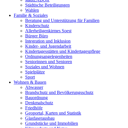
Städtische Beteiligungen
Wahlen
Familie & Soziales
Beratung und Unterstützung für Familien
Kinderschutz
Allerheiligenkirmes Soest
Bürger Büro
Integration und Inklusion
Kinder- und Jugendarbeit
Kindertagesstätten und Kindertagespflege
Ordnungsangelegenheiten
Seniorinnen und Senioren
Soziales und Wohnen
Spielplätze
Sport
Wohnen & Bauen
Abwasser
Brandschutz und Bevölkerungsschutz
Bauordnung
Denkmalschutz
Friedhöfe
Geoportal, Karten und Statistik
Glasfaserausbau
Grundstücke und Immobilien