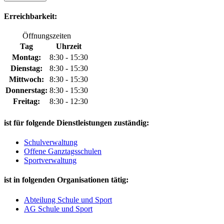
Erreichbarkeit:
Öffnungszeiten
Tag
Uhrzeit
Montag:
8:30 - 15:30
Dienstag:
8:30 - 15:30
Mittwoch:
8:30 - 15:30
Donnerstag:
8:30 - 15:30
Freitag:
8:30 - 12:30
ist für folgende Dienstleistungen zuständig:
Schulverwaltung
Offene Ganztagsschulen
Sportverwaltung
ist in folgenden Organisationen tätig:
Abteilung Schule und Sport
AG Schule und Sport