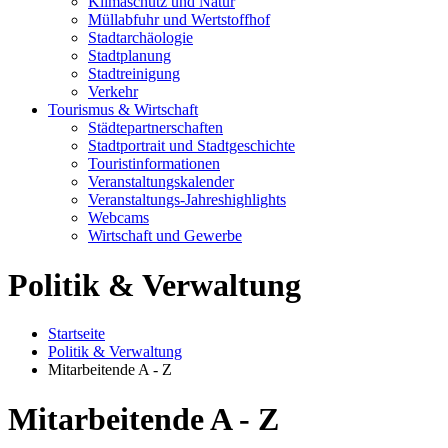
Klimaschutz und Natur
Müllabfuhr und Wertstoffhof
Stadtarchäologie
Stadtplanung
Stadtreinigung
Verkehr
Tourismus & Wirtschaft
Städtepartnerschaften
Stadtportrait und Stadtgeschichte
Touristinformationen
Veranstaltungskalender
Veranstaltungs-Jahreshighlights
Webcams
Wirtschaft und Gewerbe
Politik & Verwaltung
Startseite
Politik & Verwaltung
Mitarbeitende A - Z
Mitarbeitende A - Z