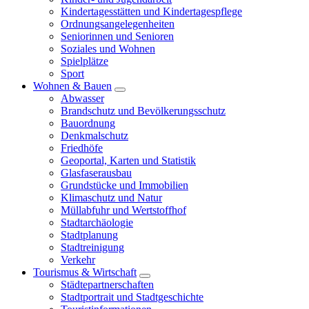
Kindertagesstätten und Kindertagespflege
Ordnungsangelegenheiten
Seniorinnen und Senioren
Soziales und Wohnen
Spielplätze
Sport
Wohnen & Bauen
Abwasser
Brandschutz und Bevölkerungsschutz
Bauordnung
Denkmalschutz
Friedhöfe
Geoportal, Karten und Statistik
Glasfaserausbau
Grundstücke und Immobilien
Klimaschutz und Natur
Müllabfuhr und Wertstoffhof
Stadtarchäologie
Stadtplanung
Stadtreinigung
Verkehr
Tourismus & Wirtschaft
Städtepartnerschaften
Stadtportrait und Stadtgeschichte