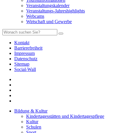
Touristinformationen
Veranstaltungskalender
Veranstaltungs-Jahreshighlights
Webcams
Wirtschaft und Gewerbe
Kontakt
Barrierefreiheit
Impressum
Datenschutz
Sitemap
Social-Wall
Bildung & Kultur
Kindertagesstätten und Kindertagespflege
Kultur
Schulen
Sport