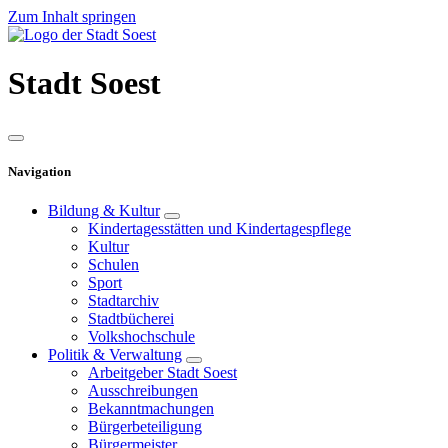
Zum Inhalt springen
Stadt
Soest
Navigation
Bildung & Kultur
Kindertagesstätten und Kindertagespflege
Kultur
Schulen
Sport
Stadtarchiv
Stadtbücherei
Volkshochschule
Politik & Verwaltung
Arbeitgeber Stadt Soest
Ausschreibungen
Bekanntmachungen
Bürgerbeteiligung
Bürgermeister