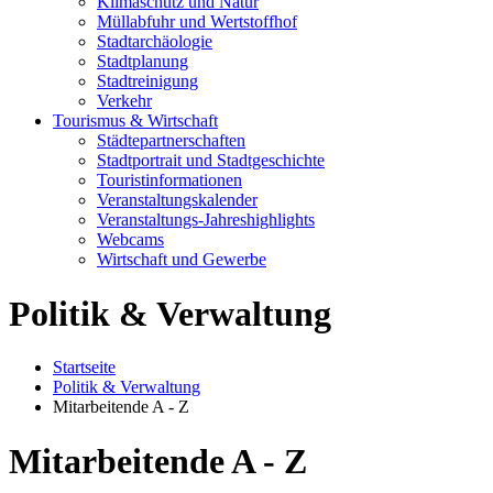
Klimaschutz und Natur
Müllabfuhr und Wertstoffhof
Stadtarchäologie
Stadtplanung
Stadtreinigung
Verkehr
Tourismus & Wirtschaft
Städtepartnerschaften
Stadtportrait und Stadtgeschichte
Touristinformationen
Veranstaltungskalender
Veranstaltungs-Jahreshighlights
Webcams
Wirtschaft und Gewerbe
Politik & Verwaltung
Startseite
Politik & Verwaltung
Mitarbeitende A - Z
Mitarbeitende A - Z