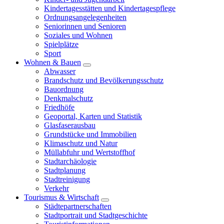
Kindertagesstätten und Kindertagespflege
Ordnungsangelegenheiten
Seniorinnen und Senioren
Soziales und Wohnen
Spielplätze
Sport
Wohnen & Bauen
Abwasser
Brandschutz und Bevölkerungsschutz
Bauordnung
Denkmalschutz
Friedhöfe
Geoportal, Karten und Statistik
Glasfaserausbau
Grundstücke und Immobilien
Klimaschutz und Natur
Müllabfuhr und Wertstoffhof
Stadtarchäologie
Stadtplanung
Stadtreinigung
Verkehr
Tourismus & Wirtschaft
Städtepartnerschaften
Stadtportrait und Stadtgeschichte