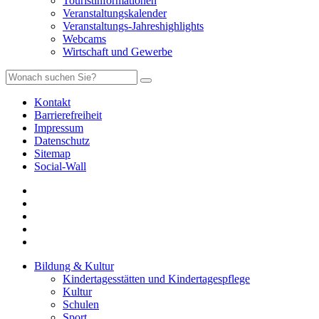
Touristinformationen
Veranstaltungskalender
Veranstaltungs-Jahreshighlights
Webcams
Wirtschaft und Gewerbe
Kontakt
Barrierefreiheit
Impressum
Datenschutz
Sitemap
Social-Wall
Bildung & Kultur
Kindertagesstätten und Kindertagespflege
Kultur
Schulen
Sport