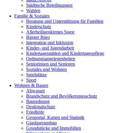
Städtische Beteiligungen
Wahlen
Familie & Soziales
Beratung und Unterstützung für Familien
Kinderschutz
Allerheiligenkirmes Soest
Bürger Büro
Integration und Inklusion
Kinder- und Jugendarbeit
Kindertagesstätten und Kindertagespflege
Ordnungsangelegenheiten
Seniorinnen und Senioren
Soziales und Wohnen
Spielplätze
Sport
Wohnen & Bauen
Abwasser
Brandschutz und Bevölkerungsschutz
Bauordnung
Denkmalschutz
Friedhöfe
Geoportal, Karten und Statistik
Glasfaserausbau
Grundstücke und Immobilien