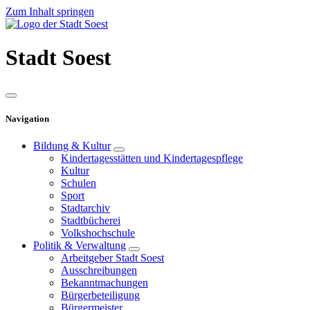
Zum Inhalt springen
Stadt
Soest
Navigation
Bildung & Kultur
Kindertagesstätten und Kindertagespflege
Kultur
Schulen
Sport
Stadtarchiv
Stadtbücherei
Volkshochschule
Politik & Verwaltung
Arbeitgeber Stadt Soest
Ausschreibungen
Bekanntmachungen
Bürgerbeteiligung
Bürgermeister