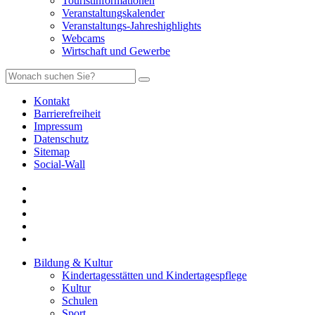
Touristinformationen
Veranstaltungskalender
Veranstaltungs-Jahreshighlights
Webcams
Wirtschaft und Gewerbe
Kontakt
Barrierefreiheit
Impressum
Datenschutz
Sitemap
Social-Wall
Bildung & Kultur
Kindertagesstätten und Kindertagespflege
Kultur
Schulen
Sport