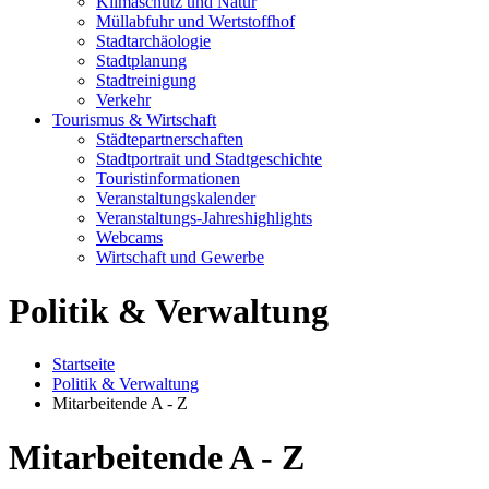
Klimaschutz und Natur
Müllabfuhr und Wertstoffhof
Stadtarchäologie
Stadtplanung
Stadtreinigung
Verkehr
Tourismus & Wirtschaft
Städtepartnerschaften
Stadtportrait und Stadtgeschichte
Touristinformationen
Veranstaltungskalender
Veranstaltungs-Jahreshighlights
Webcams
Wirtschaft und Gewerbe
Politik & Verwaltung
Startseite
Politik & Verwaltung
Mitarbeitende A - Z
Mitarbeitende A - Z