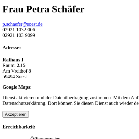
Frau Petra Schäfer
p.schaefer@soest.de
02921 103-9006
02921 103-9099
Adresse:
Rathaus I
Raum:
2.15
Am Vreithof 8
59494 Soest
Google Maps:
Dienst aktivieren und der Datenübertragung zustimmen. Mit dem Aufru
Datenschutzerklärung. Dort können Sie diesen Dienst auch wieder dea
Akzeptieren
Erreichbarkeit:
Öffnungszeiten