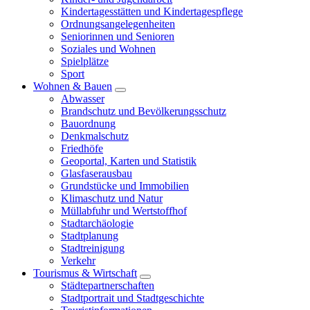
Kindertagesstätten und Kindertagespflege
Ordnungsangelegenheiten
Seniorinnen und Senioren
Soziales und Wohnen
Spielplätze
Sport
Wohnen & Bauen
Abwasser
Brandschutz und Bevölkerungsschutz
Bauordnung
Denkmalschutz
Friedhöfe
Geoportal, Karten und Statistik
Glasfaserausbau
Grundstücke und Immobilien
Klimaschutz und Natur
Müllabfuhr und Wertstoffhof
Stadtarchäologie
Stadtplanung
Stadtreinigung
Verkehr
Tourismus & Wirtschaft
Städtepartnerschaften
Stadtportrait und Stadtgeschichte