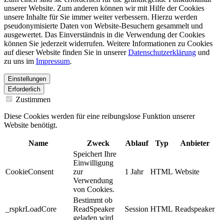
unserer Website. Zum anderen können wir mit Hilfe der Cookies
unsere Inhalte für Sie immer weiter verbessern. Hierzu werden
pseudonymisierte Daten von Website-Besuchern gesammelt und
ausgewertet. Das Einverständnis in die Verwendung der Cookies
können Sie jederzeit widerrufen. Weitere Informationen zu Cookies
auf dieser Website finden Sie in unserer
Datenschutzerklärung
und
zu uns im
Impressum
.
Einstellungen
Erforderlich
Zustimmen
Diese Cookies werden für eine reibungslose Funktion unserer
Website benötigt.
Name
Zweck
Ablauf
Typ
Anbieter
Speichert Ihre
Einwilligung
CookieConsent
zur
1 Jahr
HTML
Website
Verwendung
von Cookies.
Bestimmt ob
_rspkrLoadCore
ReadSpeaker
Session
HTML
Readspeaker
geladen wird