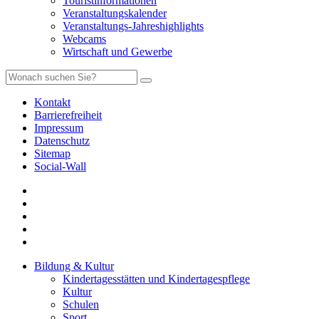
Touristinformationen
Veranstaltungskalender
Veranstaltungs-Jahreshighlights
Webcams
Wirtschaft und Gewerbe
Kontakt
Barrierefreiheit
Impressum
Datenschutz
Sitemap
Social-Wall
Bildung & Kultur
Kindertagesstätten und Kindertagespflege
Kultur
Schulen
Sport