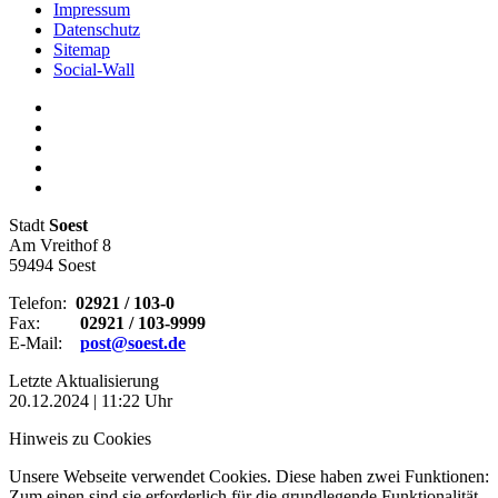
Impressum
Datenschutz
Sitemap
Social-Wall
Stadt
Soest
Am Vreithof 8
59494 Soest
Telefon:
02921 / 103-0
Fax:
02921 / 103-9999
E-Mail:
post@soest.de
Letzte Aktualisierung
20.12.2024 | 11:22 Uhr
Hinweis zu Cookies
Unsere Webseite verwendet Cookies. Diese haben zwei Funktionen:
Zum einen sind sie erforderlich für die grundlegende Funktionalität