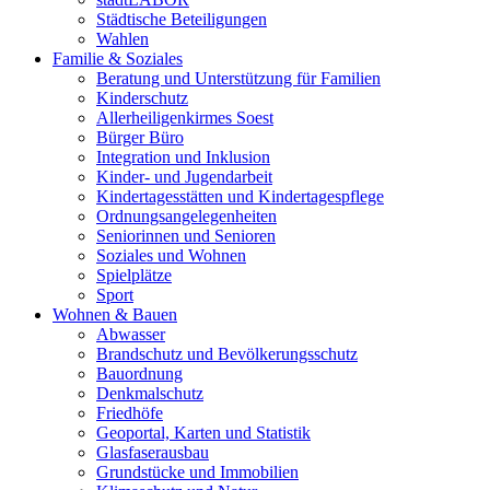
Städtische Beteiligungen
Wahlen
Familie & Soziales
Beratung und Unterstützung für Familien
Kinderschutz
Allerheiligenkirmes Soest
Bürger Büro
Integration und Inklusion
Kinder- und Jugendarbeit
Kindertagesstätten und Kindertagespflege
Ordnungsangelegenheiten
Seniorinnen und Senioren
Soziales und Wohnen
Spielplätze
Sport
Wohnen & Bauen
Abwasser
Brandschutz und Bevölkerungsschutz
Bauordnung
Denkmalschutz
Friedhöfe
Geoportal, Karten und Statistik
Glasfaserausbau
Grundstücke und Immobilien