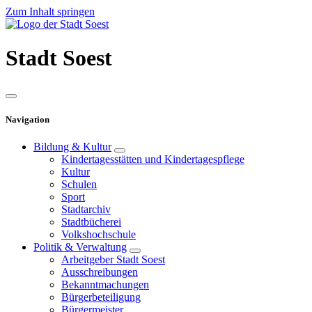
Zum Inhalt springen
Stadt
Soest
Navigation
Bildung & Kultur
Kindertagesstätten und Kindertagespflege
Kultur
Schulen
Sport
Stadtarchiv
Stadtbücherei
Volkshochschule
Politik & Verwaltung
Arbeitgeber Stadt Soest
Ausschreibungen
Bekanntmachungen
Bürgerbeteiligung
Bürgermeister