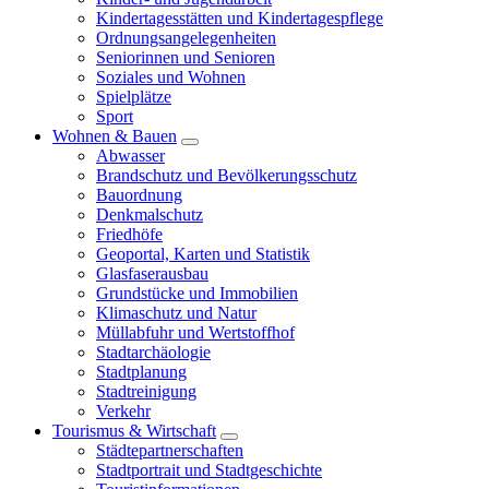
Kindertagesstätten und Kindertagespflege
Ordnungsangelegenheiten
Seniorinnen und Senioren
Soziales und Wohnen
Spielplätze
Sport
Wohnen & Bauen
Abwasser
Brandschutz und Bevölkerungsschutz
Bauordnung
Denkmalschutz
Friedhöfe
Geoportal, Karten und Statistik
Glasfaserausbau
Grundstücke und Immobilien
Klimaschutz und Natur
Müllabfuhr und Wertstoffhof
Stadtarchäologie
Stadtplanung
Stadtreinigung
Verkehr
Tourismus & Wirtschaft
Städtepartnerschaften
Stadtportrait und Stadtgeschichte