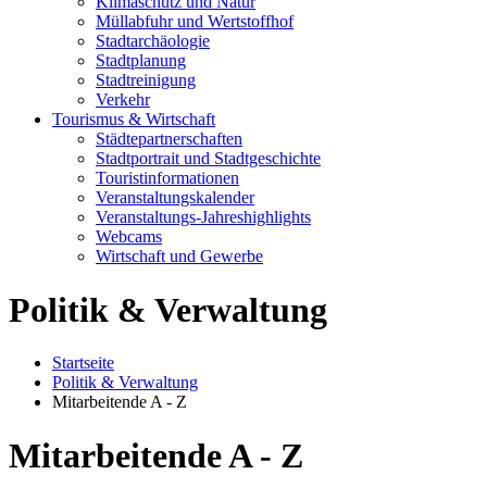
Klimaschutz und Natur
Müllabfuhr und Wertstoffhof
Stadtarchäologie
Stadtplanung
Stadtreinigung
Verkehr
Tourismus & Wirtschaft
Städtepartnerschaften
Stadtportrait und Stadtgeschichte
Touristinformationen
Veranstaltungskalender
Veranstaltungs-Jahreshighlights
Webcams
Wirtschaft und Gewerbe
Politik & Verwaltung
Startseite
Politik & Verwaltung
Mitarbeitende A - Z
Mitarbeitende A - Z