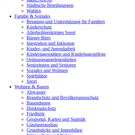
Städtische Beteiligungen
Wahlen
Familie & Soziales
Beratung und Unterstützung für Familien
Kinderschutz
Allerheiligenkirmes Soest
Bürger Büro
Integration und Inklusion
Kinder- und Jugendarbeit
Kindertagesstätten und Kindertagespflege
Ordnungsangelegenheiten
Seniorinnen und Senioren
Soziales und Wohnen
Spielplätze
Sport
Wohnen & Bauen
Abwasser
Brandschutz und Bevölkerungsschutz
Bauordnung
Denkmalschutz
Friedhöfe
Geoportal, Karten und Statistik
Glasfaserausbau
Grundstücke und Immobilien