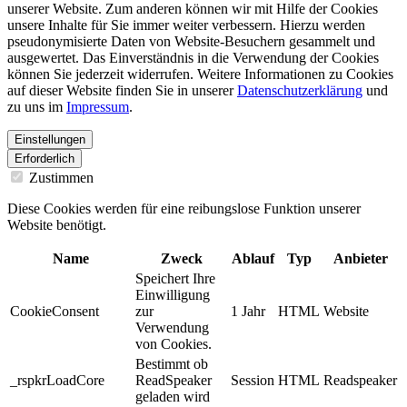
unserer Website. Zum anderen können wir mit Hilfe der Cookies
unsere Inhalte für Sie immer weiter verbessern. Hierzu werden
pseudonymisierte Daten von Website-Besuchern gesammelt und
ausgewertet. Das Einverständnis in die Verwendung der Cookies
können Sie jederzeit widerrufen. Weitere Informationen zu Cookies
auf dieser Website finden Sie in unserer
Datenschutzerklärung
und
zu uns im
Impressum
.
Einstellungen
Erforderlich
Zustimmen
Diese Cookies werden für eine reibungslose Funktion unserer
Website benötigt.
Name
Zweck
Ablauf
Typ
Anbieter
Speichert Ihre
Einwilligung
CookieConsent
zur
1 Jahr
HTML
Website
Verwendung
von Cookies.
Bestimmt ob
_rspkrLoadCore
ReadSpeaker
Session
HTML
Readspeaker
geladen wird