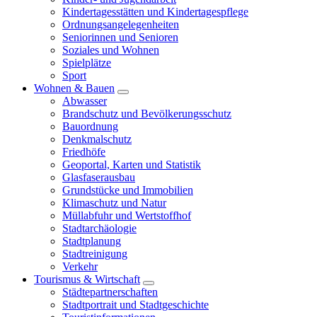
Kindertagesstätten und Kindertagespflege
Ordnungsangelegenheiten
Seniorinnen und Senioren
Soziales und Wohnen
Spielplätze
Sport
Wohnen & Bauen
Abwasser
Brandschutz und Bevölkerungsschutz
Bauordnung
Denkmalschutz
Friedhöfe
Geoportal, Karten und Statistik
Glasfaserausbau
Grundstücke und Immobilien
Klimaschutz und Natur
Müllabfuhr und Wertstoffhof
Stadtarchäologie
Stadtplanung
Stadtreinigung
Verkehr
Tourismus & Wirtschaft
Städtepartnerschaften
Stadtportrait und Stadtgeschichte