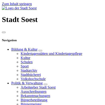
Zum Inhalt springen
Stadt
Soest
Navigation
Bildung & Kultur
Kindertagesstätten und Kindertagespflege
Kultur
Schulen
Sport
Stadtarchiv
Stadtbücherei
Volkshochschule
Politik & Verwaltung
Arbeitgeber Stadt Soest
Ausschreibungen
Bekanntmachungen
Bürgerbeteiligung
Bürgermeister