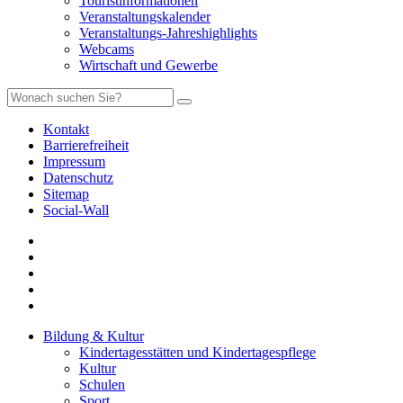
Touristinformationen
Veranstaltungskalender
Veranstaltungs-Jahreshighlights
Webcams
Wirtschaft und Gewerbe
Kontakt
Barrierefreiheit
Impressum
Datenschutz
Sitemap
Social-Wall
Bildung & Kultur
Kindertagesstätten und Kindertagespflege
Kultur
Schulen
Sport