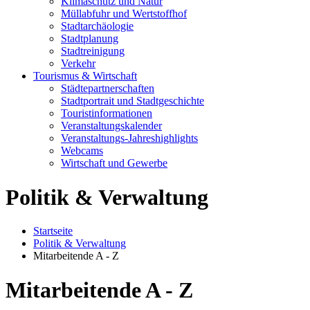
Klimaschutz und Natur
Müllabfuhr und Wertstoffhof
Stadtarchäologie
Stadtplanung
Stadtreinigung
Verkehr
Tourismus & Wirtschaft
Städtepartnerschaften
Stadtportrait und Stadtgeschichte
Touristinformationen
Veranstaltungskalender
Veranstaltungs-Jahreshighlights
Webcams
Wirtschaft und Gewerbe
Politik & Verwaltung
Startseite
Politik & Verwaltung
Mitarbeitende A - Z
Mitarbeitende A - Z