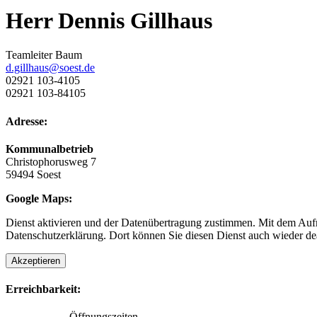
Herr Dennis Gillhaus
Teamleiter Baum
d.gillhaus@soest.de
02921 103-4105
02921 103-84105
Adresse:
Kommunalbetrieb
Christophorusweg 7
59494 Soest
Google Maps:
Dienst aktivieren und der Datenübertragung zustimmen. Mit dem Aufru
Datenschutzerklärung. Dort können Sie diesen Dienst auch wieder dea
Akzeptieren
Erreichbarkeit:
Öffnungszeiten