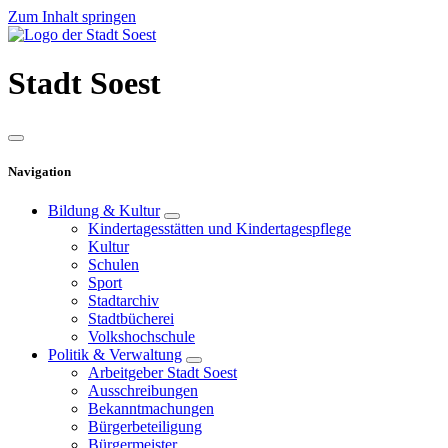
Zum Inhalt springen
Stadt
Soest
Navigation
Bildung & Kultur
Kindertagesstätten und Kindertagespflege
Kultur
Schulen
Sport
Stadtarchiv
Stadtbücherei
Volkshochschule
Politik & Verwaltung
Arbeitgeber Stadt Soest
Ausschreibungen
Bekanntmachungen
Bürgerbeteiligung
Bürgermeister