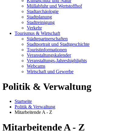
Klimaschutz und Natur
Müllabfuhr und Wertstoffhof
Stadtarchäologie
Stadtplanung
Stadtreinigung
Verkehr
Tourismus & Wirtschaft
Städtepartnerschaften
Stadtportrait und Stadtgeschichte
Touristinformationen
Veranstaltungskalender
Veranstaltungs-Jahreshighlights
Webcams
Wirtschaft und Gewerbe
Politik & Verwaltung
Startseite
Politik & Verwaltung
Mitarbeitende A - Z
Mitarbeitende A - Z