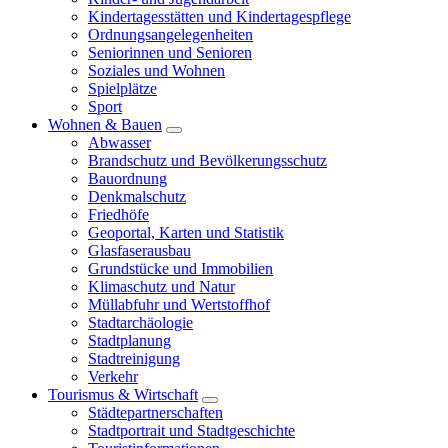
Kindertagesstätten und Kindertagespflege
Ordnungsangelegenheiten
Seniorinnen und Senioren
Soziales und Wohnen
Spielplätze
Sport
Wohnen & Bauen
Abwasser
Brandschutz und Bevölkerungsschutz
Bauordnung
Denkmalschutz
Friedhöfe
Geoportal, Karten und Statistik
Glasfaserausbau
Grundstücke und Immobilien
Klimaschutz und Natur
Müllabfuhr und Wertstoffhof
Stadtarchäologie
Stadtplanung
Stadtreinigung
Verkehr
Tourismus & Wirtschaft
Städtepartnerschaften
Stadtportrait und Stadtgeschichte