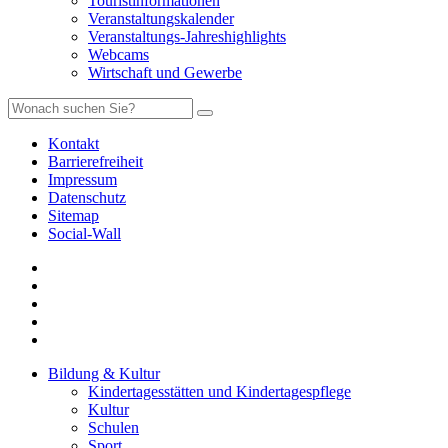
Touristinformationen
Veranstaltungskalender
Veranstaltungs-Jahreshighlights
Webcams
Wirtschaft und Gewerbe
Kontakt
Barrierefreiheit
Impressum
Datenschutz
Sitemap
Social-Wall
Bildung & Kultur
Kindertagesstätten und Kindertagespflege
Kultur
Schulen
Sport