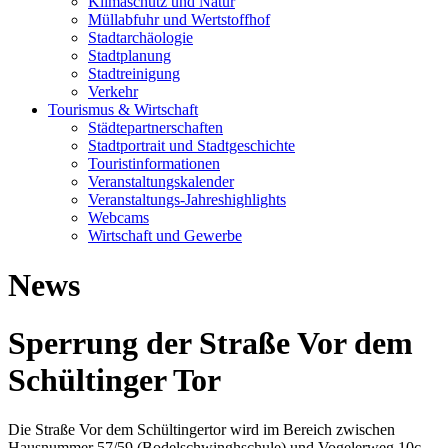
Klimaschutz und Natur
Müllabfuhr und Wertstoffhof
Stadtarchäologie
Stadtplanung
Stadtreinigung
Verkehr
Tourismus & Wirtschaft
Städtepartnerschaften
Stadtportrait und Stadtgeschichte
Touristinformationen
Veranstaltungskalender
Veranstaltungs-Jahreshighlights
Webcams
Wirtschaft und Gewerbe
News
Sperrung der Straße Vor dem
Schültinger Tor
Die Straße Vor dem Schültingertor wird im Bereich zwischen
Hausnummer 57/59 (Bodelschwinghschule) und Vogelerweg 10c