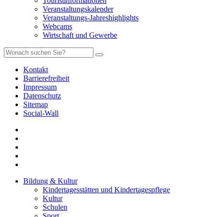
Touristinformationen
Veranstaltungskalender
Veranstaltungs-Jahreshighlights
Webcams
Wirtschaft und Gewerbe
Kontakt
Barrierefreiheit
Impressum
Datenschutz
Sitemap
Social-Wall
Bildung & Kultur
Kindertagesstätten und Kindertagespflege
Kultur
Schulen
Sport