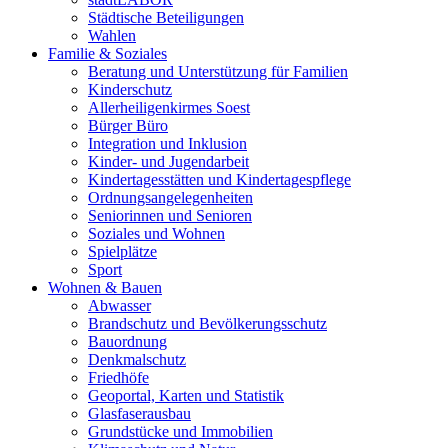
Städtische Beteiligungen
Wahlen
Familie & Soziales
Beratung und Unterstützung für Familien
Kinderschutz
Allerheiligenkirmes Soest
Bürger Büro
Integration und Inklusion
Kinder- und Jugendarbeit
Kindertagesstätten und Kindertagespflege
Ordnungsangelegenheiten
Seniorinnen und Senioren
Soziales und Wohnen
Spielplätze
Sport
Wohnen & Bauen
Abwasser
Brandschutz und Bevölkerungsschutz
Bauordnung
Denkmalschutz
Friedhöfe
Geoportal, Karten und Statistik
Glasfaserausbau
Grundstücke und Immobilien