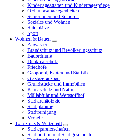
Kindertagesstätten und Kindertagespflege
Ordnungsangelegenheiten
Seniorinnen und Senioren
Soziales und Wohnen
Spielplätze
Sport
Wohnen & Bauen
Abwasser
Brandschutz und Bevölkerungsschutz
Bauordnung
Denkmalschutz
Friedhöfe
Geoportal, Karten und Statistik
Glasfaserausbau
Grundstücke und Immobilien
Klimaschutz und Natur
Müllabfuhr und Wertstoffhof
Stadtarchäologie
Stadtplanung
Stadtreinigung
Verkehr
Tourismus & Wirtschaft
Städtepartnerschaften
Stadtportrait und Stadtgeschichte