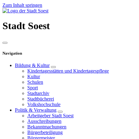
Zum Inhalt springen
Stadt
Soest
Navigation
Bildung & Kultur
Kindertagesstätten und Kindertagespflege
Kultur
Schulen
Sport
Stadtarchiv
Stadtbücherei
Volkshochschule
Politik & Verwaltung
Arbeitgeber Stadt Soest
Ausschreibungen
Bekanntmachungen
Bürgerbeteiligung
Bürgermeister