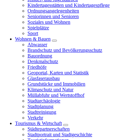
Kindertagesstätten und Kindertagespflege
Ordnungsangelegenheiten
Seniorinnen und Senioren
Soziales und Wohnen
Spielplätze
Sport
Wohnen & Bauen
Abwasser
Brandschutz und Bevölkerungsschutz
Bauordnung
Denkmalschutz
Friedhöfe
Geoportal, Karten und Statistik
Glasfaserausbau
Grundstücke und Immobilien
Klimaschutz und Natur
Müllabfuhr und Wertstoffhof
Stadtarchäologie
Stadtplanung
Stadtreinigung
Verkehr
Tourismus & Wirtschaft
Städtepartnerschaften
Stadtportrait und Stadtgeschichte