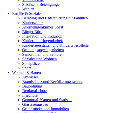
Städtische Beteiligungen
Wahlen
Familie & Soziales
Beratung und Unterstützung für Familien
Kinderschutz
Allerheiligenkirmes Soest
Bürger Büro
Integration und Inklusion
Kinder- und Jugendarbeit
Kindertagesstätten und Kindertagespflege
Ordnungsangelegenheiten
Seniorinnen und Senioren
Soziales und Wohnen
Spielplätze
Sport
Wohnen & Bauen
Abwasser
Brandschutz und Bevölkerungsschutz
Bauordnung
Denkmalschutz
Friedhöfe
Geoportal, Karten und Statistik
Glasfaserausbau
Grundstücke und Immobilien