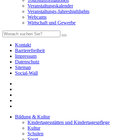
Touristinformationen
Veranstaltungskalender
Veranstaltungs-Jahreshighlights
Webcams
Wirtschaft und Gewerbe
Kontakt
Barrierefreiheit
Impressum
Datenschutz
Sitemap
Social-Wall
Bildung & Kultur
Kindertagesstätten und Kindertagespflege
Kultur
Schulen
Sport