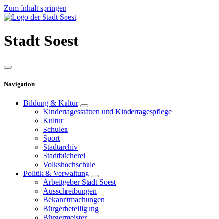
Zum Inhalt springen
Stadt
Soest
Navigation
Bildung & Kultur
Kindertagesstätten und Kindertagespflege
Kultur
Schulen
Sport
Stadtarchiv
Stadtbücherei
Volkshochschule
Politik & Verwaltung
Arbeitgeber Stadt Soest
Ausschreibungen
Bekanntmachungen
Bürgerbeteiligung
Bürgermeister