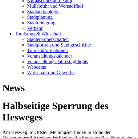
Klimaschutz und Natur
Müllabfuhr und Wertstoffhof
Stadtarchäologie
Stadtplanung
Stadtreinigung
Verkehr
Tourismus & Wirtschaft
Städtepartnerschaften
Stadtportrait und Stadtgeschichte
Touristinformationen
Veranstaltungskalender
Veranstaltungs-Jahreshighlights
Webcams
Wirtschaft und Gewerbe
News
Halbseitige Sperrung des
Hesweges
Am Hesweg im Ortsteil Meiningsen finden in Höhe der
Hausnummer 4 Arbeiten der Stadtwerke Soest zur Beseitigung einer