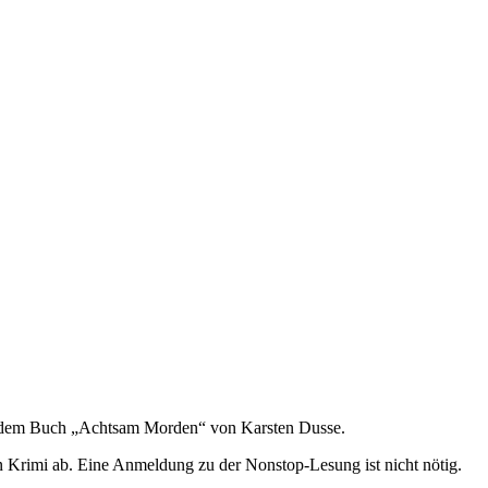
mit dem Buch „Achtsam Morden“ von Karsten Dusse.
n Krimi ab. Eine Anmeldung zu der Nonstop-Lesung ist nicht nötig.