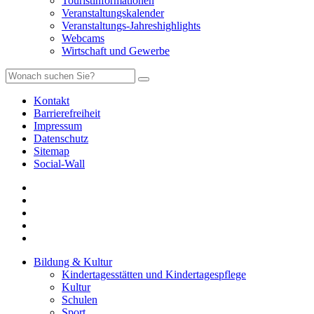
Touristinformationen
Veranstaltungskalender
Veranstaltungs-Jahreshighlights
Webcams
Wirtschaft und Gewerbe
Kontakt
Barrierefreiheit
Impressum
Datenschutz
Sitemap
Social-Wall
Bildung & Kultur
Kindertagesstätten und Kindertagespflege
Kultur
Schulen
Sport