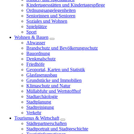
Kindertagesstätten und Kindertagespflege
Ordnungsangelegenheiten
Seniorinnen und Senioren
Soziales und Wohnen
Spielplätze
Sport
Wohnen & Bauen
Abwasser
Brandschutz und Bevölkerungsschutz
Bauordnung
Denkmalschutz
Friedhöfe
Geoportal, Karten und Statistik
Glasfaserausbau
Grundstücke und Immobilien
Klimaschutz und Natur
Müllabfuhr und Wertstoffhof
Stadtarchäologie
Stadtplanung
Stadtreinigung
Verkehr
Tourismus & Wirtschaft
Städtepartnerschaften
Stadtportrait und Stadtgeschichte