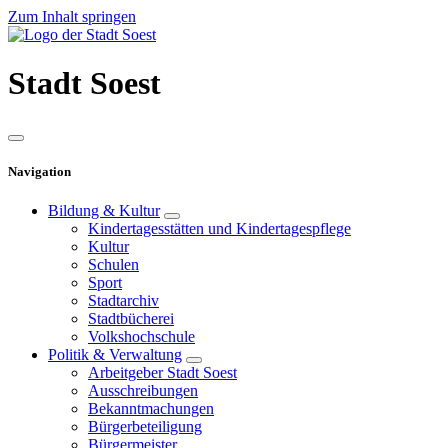
Zum Inhalt springen
Stadt
Soest
Navigation
Bildung & Kultur
Kindertagesstätten und Kindertagespflege
Kultur
Schulen
Sport
Stadtarchiv
Stadtbücherei
Volkshochschule
Politik & Verwaltung
Arbeitgeber Stadt Soest
Ausschreibungen
Bekanntmachungen
Bürgerbeteiligung
Bürgermeister