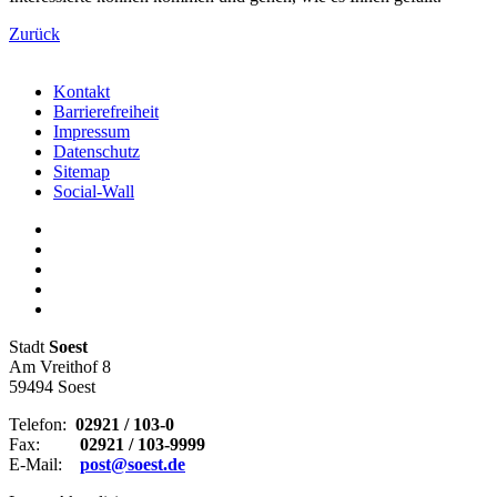
Zurück
Kontakt
Barrierefreiheit
Impressum
Datenschutz
Sitemap
Social-Wall
Stadt
Soest
Am Vreithof 8
59494 Soest
Telefon:
02921 / 103-0
Fax:
02921 / 103-9999
E-Mail:
post@soest.de