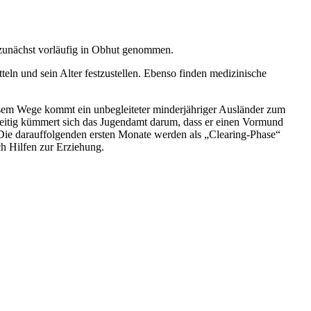
 zunächst vorläufig in Obhut genommen.
eln und sein Alter festzustellen. Ebenso finden medizinische
iesem Wege kommt ein unbegleiteter minderjähriger Ausländer zum
hzeitig kümmert sich das Jugendamt darum, dass er einen Vormund
. Die darauffolgenden ersten Monate werden als „Clearing-Phase“
h Hilfen zur Erziehung.