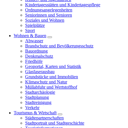
Kindertagesstätten und Kindertagespflege
Ordnungsangelegenheiten
Seniorinnen und Senioren
Soziales und Wohnen
Spielplätze
Sport
Wohnen & Bauen
Abwasser
Brandschutz und Bevölkerungsschutz
Bauordnung
Denkmalschutz
Friedhöfe
Geoportal, Karten und Statistik
Glasfaserausbau
Grundstücke und Immobilien
Klimaschutz und Natur
Müllabfuhr und Wertstoffhof
Stadtarchäologie
Stadtplanung
Stadtreinigung
Verkehr
Tourismus & Wirtschaft
Städtepartnerschaften
Stadtportrait und Stadtgeschichte