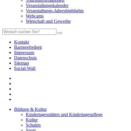
Touristinformationen
Veranstaltungskalender
Veranstaltungs-Jahreshighlights
Webcams
Wirtschaft und Gewerbe
Kontakt
Barrierefreiheit
Impressum
Datenschutz
Sitemap
Social-Wall
Bildung & Kultur
Kindertagesstätten und Kindertagespflege
Kultur
Schulen
Sport