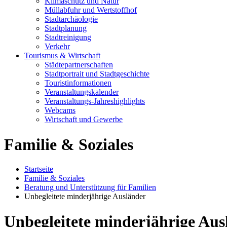
Klimaschutz und Natur
Müllabfuhr und Wertstoffhof
Stadtarchäologie
Stadtplanung
Stadtreinigung
Verkehr
Tourismus & Wirtschaft
Städtepartnerschaften
Stadtportrait und Stadtgeschichte
Touristinformationen
Veranstaltungskalender
Veranstaltungs-Jahreshighlights
Webcams
Wirtschaft und Gewerbe
Familie & Soziales
Startseite
Familie & Soziales
Beratung und Unterstützung für Familien
Unbegleitete minderjährige Ausländer
Unbegleitete minderjährige Aus