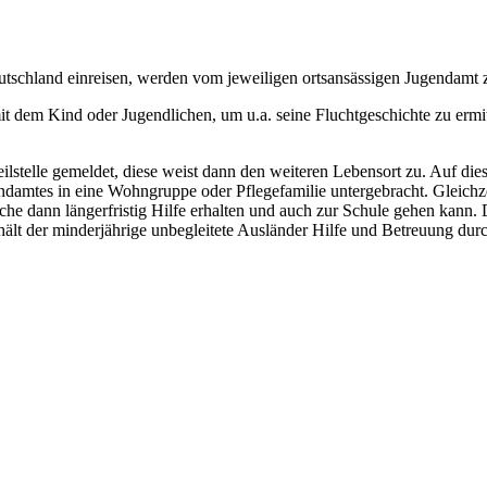
eutschland einreisen, werden vom jeweiligen ortsansässigen Jugendamt
 dem Kind oder Jugendlichen, um u.a. seine Fluchtgeschichte zu ermitt
eilstelle gemeldet, diese weist dann den weiteren Lebensort zu. Auf d
gendamtes in eine Wohngruppe oder Pflegefamilie untergebracht. Gleic
liche dann längerfristig Hilfe erhalten und auch zur Schule gehen kann
lt der minderjährige unbegleitete Ausländer Hilfe und Betreuung durc