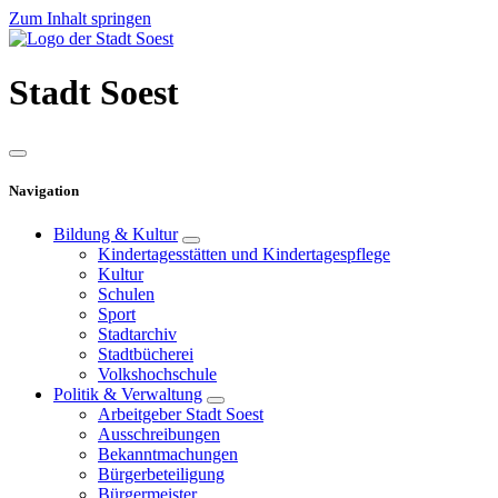
Zum Inhalt springen
Stadt
Soest
Navigation
Bildung & Kultur
Kindertagesstätten und Kindertagespflege
Kultur
Schulen
Sport
Stadtarchiv
Stadtbücherei
Volkshochschule
Politik & Verwaltung
Arbeitgeber Stadt Soest
Ausschreibungen
Bekanntmachungen
Bürgerbeteiligung
Bürgermeister