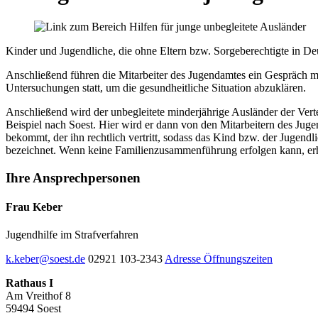
Kinder und Jugendliche, die ohne Eltern bzw. Sorgeberechtigte in D
Anschließend führen die Mitarbeiter des Jugendamtes ein Gespräch mit
Untersuchungen statt, um die gesundheitliche Situation abzuklären.
Anschließend wird der unbegleitete minderjährige Ausländer der Vert
Beispiel nach Soest. Hier wird er dann von den Mitarbeitern des Ju
bekommt, der ihn rechtlich vertritt, sodass das Kind bzw. der Jugend
bezeichnet. Wenn keine Familienzusammenführung erfolgen kann, erhä
Ihre
Ansprechpersonen
Frau Keber
Jugendhilfe im Strafverfahren
k.keber@soest.de
02921 103-2343
Adresse
Öffnungszeiten
Rathaus I
Am Vreithof 8
59494 Soest