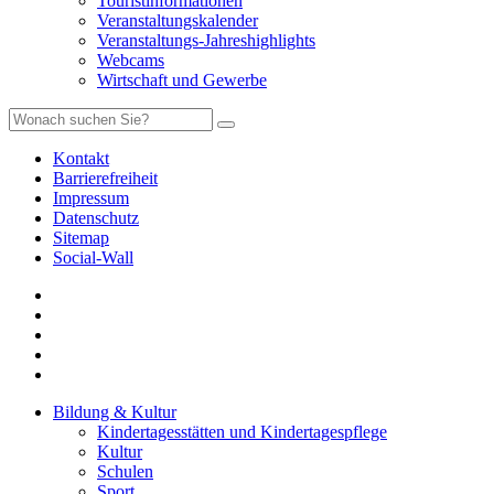
Touristinformationen
Veranstaltungskalender
Veranstaltungs-Jahreshighlights
Webcams
Wirtschaft und Gewerbe
Kontakt
Barrierefreiheit
Impressum
Datenschutz
Sitemap
Social-Wall
Bildung & Kultur
Kindertagesstätten und Kindertagespflege
Kultur
Schulen
Sport