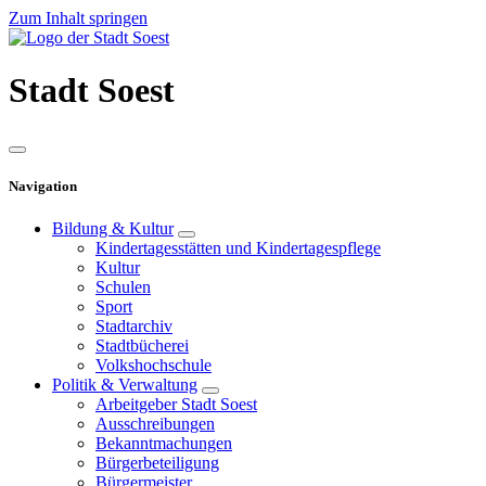
Zum Inhalt springen
Stadt
Soest
Navigation
Bildung & Kultur
Kindertagesstätten und Kindertagespflege
Kultur
Schulen
Sport
Stadtarchiv
Stadtbücherei
Volkshochschule
Politik & Verwaltung
Arbeitgeber Stadt Soest
Ausschreibungen
Bekanntmachungen
Bürgerbeteiligung
Bürgermeister