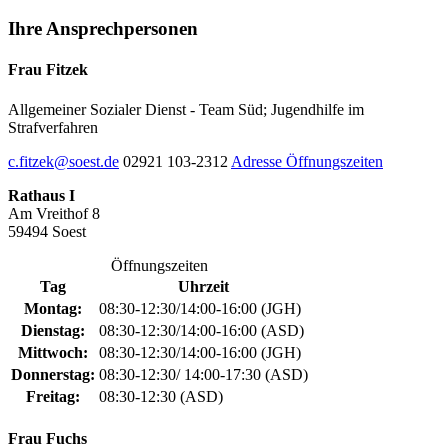
Ihre
Ansprechpersonen
Frau Fitzek
Allgemeiner Sozialer Dienst - Team Süd; Jugendhilfe im
Strafverfahren
c.fitzek@soest.de
02921 103-2312
Adresse
Öffnungszeiten
Rathaus I
Am Vreithof 8
59494 Soest
Öffnungszeiten
Tag
Uhrzeit
Montag:
08:30-12:30/14:00-16:00 (JGH)
Dienstag:
08:30-12:30/14:00-16:00 (ASD)
Mittwoch:
08:30-12:30/14:00-16:00 (JGH)
Donnerstag:
08:30-12:30/ 14:00-17:30 (ASD)
Freitag:
08:30-12:30 (ASD)
Frau Fuchs