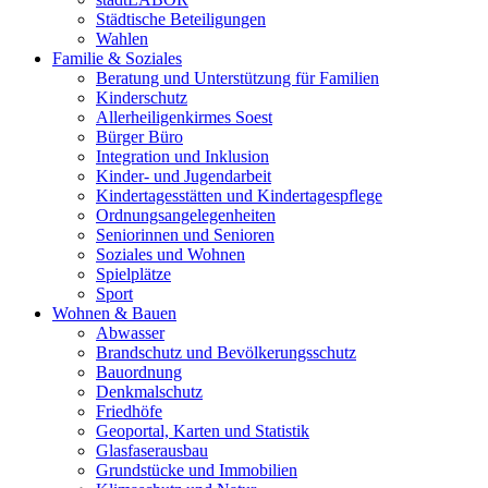
Städtische Beteiligungen
Wahlen
Familie & Soziales
Beratung und Unterstützung für Familien
Kinderschutz
Allerheiligenkirmes Soest
Bürger Büro
Integration und Inklusion
Kinder- und Jugendarbeit
Kindertagesstätten und Kindertagespflege
Ordnungsangelegenheiten
Seniorinnen und Senioren
Soziales und Wohnen
Spielplätze
Sport
Wohnen & Bauen
Abwasser
Brandschutz und Bevölkerungsschutz
Bauordnung
Denkmalschutz
Friedhöfe
Geoportal, Karten und Statistik
Glasfaserausbau
Grundstücke und Immobilien