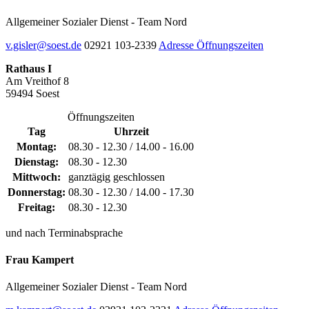
Allgemeiner Sozialer Dienst - Team Nord
v.gisler@soest.de
02921 103-2339
Adresse
Öffnungszeiten
Rathaus I
Am Vreithof 8
59494 Soest
Öffnungszeiten
Tag
Uhrzeit
Montag:
08.30 - 12.30 / 14.00 - 16.00
Dienstag:
08.30 - 12.30
Mittwoch:
ganztägig geschlossen
Donnerstag:
08.30 - 12.30 / 14.00 - 17.30
Freitag:
08.30 - 12.30
und nach Terminabsprache
Frau Kampert
Allgemeiner Sozialer Dienst - Team Nord