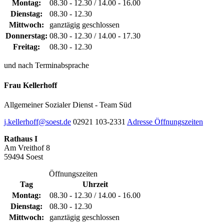
Montag:
08.30 - 12.30 / 14.00 - 16.00
Dienstag:
08.30 - 12.30
Mittwoch:
ganztägig geschlossen
Donnerstag:
08.30 - 12.30 / 14.00 - 17.30
Freitag:
08.30 - 12.30
und nach Terminabsprache
Frau Kellerhoff
Allgemeiner Sozialer Dienst - Team Süd
j.kellerhoff@soest.de
02921 103-2331
Adresse
Öffnungszeiten
Rathaus I
Am Vreithof 8
59494 Soest
Öffnungszeiten
Tag
Uhrzeit
Montag:
08.30 - 12.30 / 14.00 - 16.00
Dienstag:
08.30 - 12.30
Mittwoch:
ganztägig geschlossen