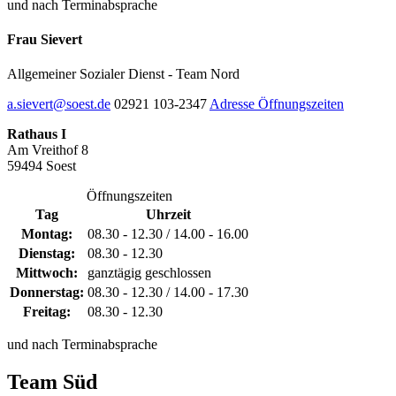
und nach Terminabsprache
Frau Sievert
Allgemeiner Sozialer Dienst - Team Nord
a.sievert@soest.de
02921 103-2347
Adresse
Öffnungszeiten
Rathaus I
Am Vreithof 8
59494 Soest
Öffnungszeiten
Tag
Uhrzeit
Montag:
08.30 - 12.30 / 14.00 - 16.00
Dienstag:
08.30 - 12.30
Mittwoch:
ganztägig geschlossen
Donnerstag:
08.30 - 12.30 / 14.00 - 17.30
Freitag:
08.30 - 12.30
und nach Terminabsprache
Team Süd