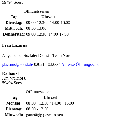
59494 Soest
Öffnungszeiten
Tag
Uhrzeit
Dienstag:
09:00-12:30,- 14:00-16:00
Mittwoch:
08:30-13:00
Donnerstag:
09:00-12:30, 14:00-17:30
Frau Lazarus
Allgemeiner Sozialer Dienst - Team Nord
j.lazarus@soest.de
02921-1032334
Adresse
Öffnungszeiten
Rathaus I
Am Vreithof 8
59494 Soest
Öffnungszeiten
Tag
Uhrzeit
Montag:
08.30 - 12.30 / 14.00 - 16.00
Dienstag:
08.30 - 12.30
Mittwoch:
ganztägig geschlossen