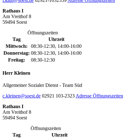
l.kath@soest.de
02921-1032359
Adresse
Öffnungszeiten
Rathaus I
Am Vreithof 8
59494 Soest
Öffnungszeiten
Tag
Uhrzeit
Mittwoch:
08:30-12:30, 14:00-16:00
Donnerstag:
08:30-12:30, 14:00-16:00
Freitag:
08:30-12:30
Herr Kleinen
Allgemeiner Sozialer Dienst - Team Süd
c.kleinen@soest.de
02921 103-2323
Adresse
Öffnungszeiten
Rathaus I
Am Vreithof 8
59494 Soest
Öffnungszeiten
Tag
Uhrzeit