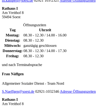
m.kampert@soest.de
02921 103-2321
Adresse
Öffnungszeiten
Rathaus I
Am Vreithof 8
59494 Soest
Öffnungszeiten
Tag
Uhrzeit
Montag:
08.30 - 12.30 / 14.00 - 16.00
Dienstag:
08.30 - 12.30
Mittwoch:
ganztägig geschlossen
Donnerstag:
08.30 - 12.30 / 14.00 - 17.30
Freitag:
08.30 - 12.30
und nach Terminabsprache
Frau Näffgen
Allgemeiner Sozialer Dienst - Team Nord
S.Naeffgen@soest.de
02921-1032346
Adresse
Öffnungszeiten
Rathaus I
Am Vreithof 8