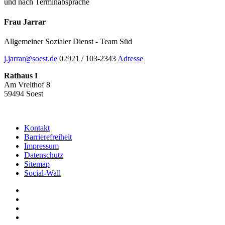
und nach Terminabsprache
Frau Jarrar
Allgemeiner Sozialer Dienst - Team Süd
j.jarrar@soest.de
02921 / 103-2343
Adresse
Rathaus I
Am Vreithof 8
59494 Soest
Kontakt
Barrierefreiheit
Impressum
Datenschutz
Sitemap
Social-Wall