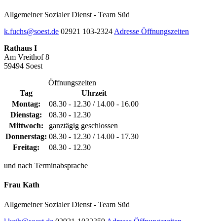
Allgemeiner Sozialer Dienst - Team Süd
k.fuchs@soest.de
02921 103-2324
Adresse
Öffnungszeiten
Rathaus I
Am Vreithof 8
59494 Soest
Öffnungszeiten
Tag
Uhrzeit
Montag:
08.30 - 12.30 / 14.00 - 16.00
Dienstag:
08.30 - 12.30
Mittwoch:
ganztägig geschlossen
Donnerstag:
08.30 - 12.30 / 14.00 - 17.30
Freitag:
08.30 - 12.30
und nach Terminabsprache
Frau Kath
Allgemeiner Sozialer Dienst - Team Süd