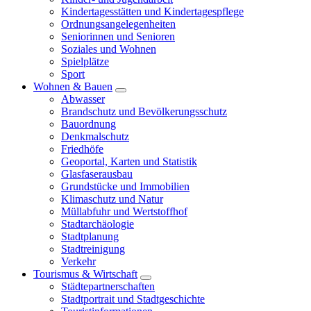
Kindertagesstätten und Kindertagespflege
Ordnungsangelegenheiten
Seniorinnen und Senioren
Soziales und Wohnen
Spielplätze
Sport
Wohnen & Bauen
Abwasser
Brandschutz und Bevölkerungsschutz
Bauordnung
Denkmalschutz
Friedhöfe
Geoportal, Karten und Statistik
Glasfaserausbau
Grundstücke und Immobilien
Klimaschutz und Natur
Müllabfuhr und Wertstoffhof
Stadtarchäologie
Stadtplanung
Stadtreinigung
Verkehr
Tourismus & Wirtschaft
Städtepartnerschaften
Stadtportrait und Stadtgeschichte