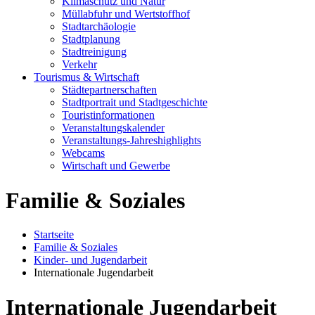
Klimaschutz und Natur
Müllabfuhr und Wertstoffhof
Stadtarchäologie
Stadtplanung
Stadtreinigung
Verkehr
Tourismus & Wirtschaft
Städtepartnerschaften
Stadtportrait und Stadtgeschichte
Touristinformationen
Veranstaltungskalender
Veranstaltungs-Jahreshighlights
Webcams
Wirtschaft und Gewerbe
Familie & Soziales
Startseite
Familie & Soziales
Kinder- und Jugendarbeit
Internationale Jugendarbeit
Internationale Jugendarbeit