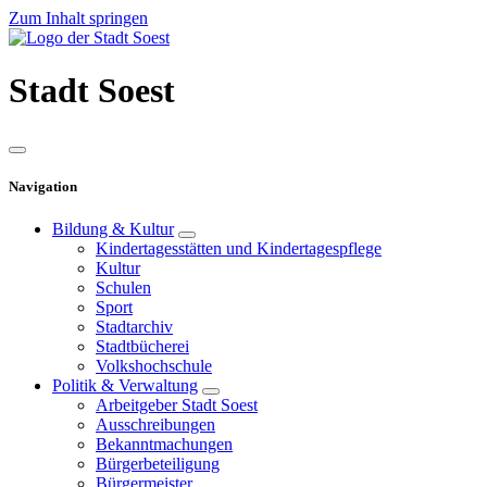
Zum Inhalt springen
Stadt
Soest
Navigation
Bildung & Kultur
Kindertagesstätten und Kindertagespflege
Kultur
Schulen
Sport
Stadtarchiv
Stadtbücherei
Volkshochschule
Politik & Verwaltung
Arbeitgeber Stadt Soest
Ausschreibungen
Bekanntmachungen
Bürgerbeteiligung
Bürgermeister