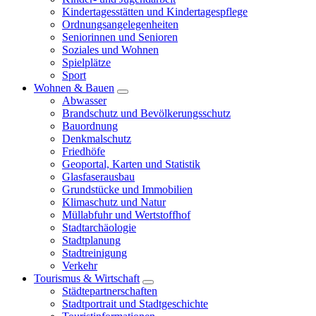
Kindertagesstätten und Kindertagespflege
Ordnungsangelegenheiten
Seniorinnen und Senioren
Soziales und Wohnen
Spielplätze
Sport
Wohnen & Bauen
Abwasser
Brandschutz und Bevölkerungsschutz
Bauordnung
Denkmalschutz
Friedhöfe
Geoportal, Karten und Statistik
Glasfaserausbau
Grundstücke und Immobilien
Klimaschutz und Natur
Müllabfuhr und Wertstoffhof
Stadtarchäologie
Stadtplanung
Stadtreinigung
Verkehr
Tourismus & Wirtschaft
Städtepartnerschaften
Stadtportrait und Stadtgeschichte