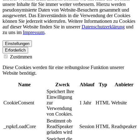
unsere Inhalte für Sie immer weiter verbessern. Hierzu werden
pseudonymisierte Daten von Website-Besuchern gesammelt und
ausgewertet. Das Einverständnis in die Verwendung der Cookies
können Sie jederzeit widerrufen. Weitere Informationen zu Cookies
auf dieser Website finden Sie in unserer
Datenschutzerklärung
und
zu uns im
Impressum
.
Einstellungen
Erforderlich
Zustimmen
Diese Cookies werden für eine reibungslose Funktion unserer
Website benötigt.
Name
Zweck
Ablauf
Typ
Anbieter
Speichert Ihre
Einwilligung
CookieConsent
zur
1 Jahr
HTML
Website
Verwendung
von Cookies.
Bestimmt ob
_rspkrLoadCore
ReadSpeaker
Session
HTML
Readspeaker
geladen wird
Speichert die