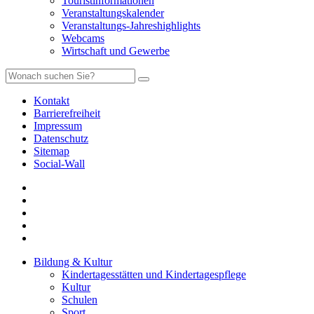
Touristinformationen
Veranstaltungskalender
Veranstaltungs-Jahreshighlights
Webcams
Wirtschaft und Gewerbe
Kontakt
Barrierefreiheit
Impressum
Datenschutz
Sitemap
Social-Wall
Bildung & Kultur
Kindertagesstätten und Kindertagespflege
Kultur
Schulen
Sport