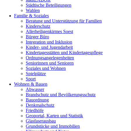
Städtische Beteiligungen
Wahlen
Familie & Soziales
Beratung und Unterstützung für Familien
Kinderschutz
Allerheiligenkirmes Soest
Bürger Büro
Integration und Inklusion
Kinder- und Jugendarbeit
Kindertagesstätten und Kindertagespflege
Ordnungsangelegenheiten
Seniorinnen und Senioren
Soziales und Wohnen
Spielplätze
Sport
Wohnen & Bauen
Abwasser
Brandschutz und Bevölkerungsschutz
Bauordnung
Denkmalschutz
Friedhöfe
Geoportal, Karten und Statistik
Glasfaserausbau
Grundstücke und Immobilien